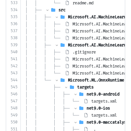
533
│   │       └── 
readme.md
534
│   ├── 
src
535
│   │   ├── 
Microsoft.AI.MachineLearnin
536
│   │   │   ├── 
Microsoft.AI.MachineLearn
537
│   │   │   ├── 
Microsoft.AI.MachineLearn
538
│   │   │   └── 
Microsoft.AI.MachineLearn
539
│   │   ├── 
Microsoft.AI.MachineLearnin
540
│   │   │   ├── 
.gitignore
541
│   │   │   ├── 
Microsoft.AI.MachineLearn
542
│   │   │   ├── 
Microsoft.AI.MachineLearn
543
│   │   │   └── 
Microsoft.AI.MachineLearn
544
│   │   └── 
Microsoft.ML.OnnxRuntime
545
│   │       ├── 
targets
546
│   │       │   ├── 
net9.0-android
547
│   │       │   │   └── 
targets.xml
548
│   │       │   ├── 
net9.0-ios
549
│   │       │   │   └── 
targets.xml
550
│   │       │   ├── 
net9.0-maccatalyst
551
│   │       │   │   ├── 
_._