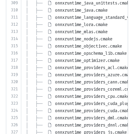
309
│   ├── 
onnxruntime_java_unittests.cmake
310
│   ├── 
onnxruntime_java.cmake
311
│   ├── 
onnxruntime_language_standard_ver
312
│   ├── 
onnxruntime_lora.cmake
313
│   ├── 
onnxruntime_mlas.cmake
314
│   ├── 
onnxruntime_nodejs.cmake
315
│   ├── 
onnxruntime_objectivec.cmake
316
│   ├── 
onnxruntime_opschema_lib.cmake
317
│   ├── 
onnxruntime_optimizer.cmake
318
│   ├── 
onnxruntime_providers_acl.cmake
319
│   ├── 
onnxruntime_providers_azure.cmake
320
│   ├── 
onnxruntime_providers_cann.cmake
321
│   ├── 
onnxruntime_providers_coreml.cmak
322
│   ├── 
onnxruntime_providers_cpu.cmake
323
│   ├── 
onnxruntime_providers_cuda_plugin
324
│   ├── 
onnxruntime_providers_cuda.cmake
325
│   ├── 
onnxruntime_providers_dml.cmake
326
│   ├── 
onnxruntime_providers_dnnl.cmake
327
│   ├── 
onnxruntime_providers_js.cmake