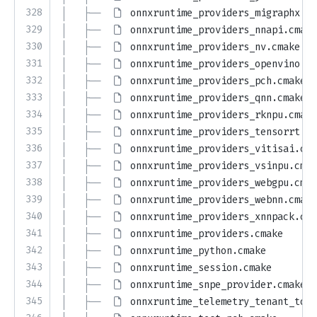
328
│   ├── 
onnxruntime_providers_migraphx.cm
329
│   ├── 
onnxruntime_providers_nnapi.cmake
330
│   ├── 
onnxruntime_providers_nv.cmake
331
│   ├── 
onnxruntime_providers_openvino.cm
332
│   ├── 
onnxruntime_providers_pch.cmake
333
│   ├── 
onnxruntime_providers_qnn.cmake
334
│   ├── 
onnxruntime_providers_rknpu.cmake
335
│   ├── 
onnxruntime_providers_tensorrt.cm
336
│   ├── 
onnxruntime_providers_vitisai.cma
337
│   ├── 
onnxruntime_providers_vsinpu.cmak
338
│   ├── 
onnxruntime_providers_webgpu.cmak
339
│   ├── 
onnxruntime_providers_webnn.cmake
340
│   ├── 
onnxruntime_providers_xnnpack.cma
341
│   ├── 
onnxruntime_providers.cmake
342
│   ├── 
onnxruntime_python.cmake
343
│   ├── 
onnxruntime_session.cmake
344
│   ├── 
onnxruntime_snpe_provider.cmake
345
│   ├── 
onnxruntime_telemetry_tenant_toke