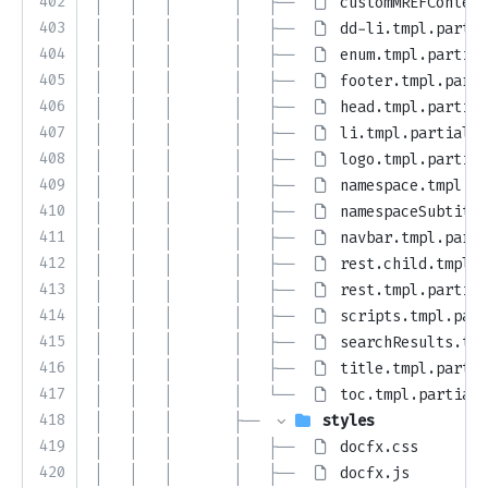
402
│   │   │       │   ├── 
customMREFContent
403
│   │   │       │   ├── 
dd-li.tmpl.partia
404
│   │   │       │   ├── 
enum.tmpl.partial
405
│   │   │       │   ├── 
footer.tmpl.parti
406
│   │   │       │   ├── 
head.tmpl.partial
407
│   │   │       │   ├── 
li.tmpl.partial
408
│   │   │       │   ├── 
logo.tmpl.partial
409
│   │   │       │   ├── 
namespace.tmpl.pa
410
│   │   │       │   ├── 
namespaceSubtitle
411
│   │   │       │   ├── 
navbar.tmpl.parti
412
│   │   │       │   ├── 
rest.child.tmpl.p
413
│   │   │       │   ├── 
rest.tmpl.partial
414
│   │   │       │   ├── 
scripts.tmpl.part
415
│   │   │       │   ├── 
searchResults.tmp
416
│   │   │       │   ├── 
title.tmpl.partia
417
│   │   │       │   └── 
toc.tmpl.partial
418
│   │   │       ├── 
styles
419
│   │   │       │   ├── 
docfx.css
420
│   │   │       │   ├── 
docfx.js