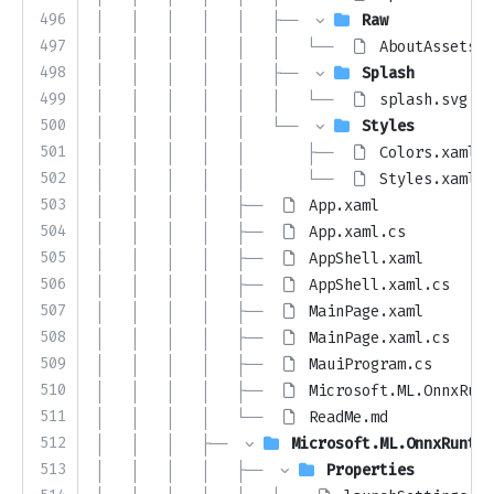
496
│   │   │   │   │   ├── 
Raw
497
│   │   │   │   │   │   └── 
AboutAssets.t
498
│   │   │   │   │   ├── 
Splash
499
│   │   │   │   │   │   └── 
splash.svg
500
│   │   │   │   │   └── 
Styles
501
│   │   │   │   │       ├── 
Colors.xaml
502
│   │   │   │   │       └── 
Styles.xaml
503
│   │   │   │   ├── 
App.xaml
504
│   │   │   │   ├── 
App.xaml.cs
505
│   │   │   │   ├── 
AppShell.xaml
506
│   │   │   │   ├── 
AppShell.xaml.cs
507
│   │   │   │   ├── 
MainPage.xaml
508
│   │   │   │   ├── 
MainPage.xaml.cs
509
│   │   │   │   ├── 
MauiProgram.cs
510
│   │   │   │   ├── 
Microsoft.ML.OnnxRunt
511
│   │   │   │   └── 
ReadMe.md
512
│   │   │   ├── 
Microsoft.ML.OnnxRuntim
513
│   │   │   │   ├── 
Properties