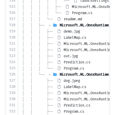
514
│   │   │   │   │   └── 
launchSettings.js
515
│   │   │   │   ├── 
Microsoft.ML.OnnxRunt
516
│   │   │   │   └── 
Program.cs
517
│   │   │   └── 
readme.md
518
│   │   ├── 
Microsoft.ML.OnnxRuntime.Fa
519
│   │   │   ├── 
demo.jpg
520
│   │   │   ├── 
LabelMap.cs
521
│   │   │   ├── 
Microsoft.ML.OnnxRuntime.
522
│   │   │   ├── 
Microsoft.ML.OnnxRuntime.
523
│   │   │   ├── 
out.jpg
524
│   │   │   ├── 
Prediction.cs
525
│   │   │   └── 
Program.cs
526
│   │   └── 
Microsoft.ML.OnnxRuntime.Re
527
│   │       ├── 
dog.jpeg
528
│   │       ├── 
LabelMap.cs
529
│   │       ├── 
Microsoft.ML.OnnxRuntime.
530
│   │       ├── 
Microsoft.ML.OnnxRuntime.
531
│   │       ├── 
Prediction.cs
532
│   │       ├── 
Program.cs