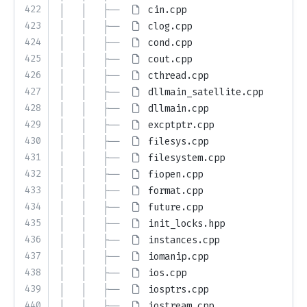
422
│   │   ├── 
cin.cpp
423
│   │   ├── 
clog.cpp
424
│   │   ├── 
cond.cpp
425
│   │   ├── 
cout.cpp
426
│   │   ├── 
cthread.cpp
427
│   │   ├── 
dllmain_satellite.cpp
428
│   │   ├── 
dllmain.cpp
429
│   │   ├── 
excptptr.cpp
430
│   │   ├── 
filesys.cpp
431
│   │   ├── 
filesystem.cpp
432
│   │   ├── 
fiopen.cpp
433
│   │   ├── 
format.cpp
434
│   │   ├── 
future.cpp
435
│   │   ├── 
init_locks.hpp
436
│   │   ├── 
instances.cpp
437
│   │   ├── 
iomanip.cpp
438
│   │   ├── 
ios.cpp
439
│   │   ├── 
iosptrs.cpp
440
│   │   ├── 
iostream.cpp