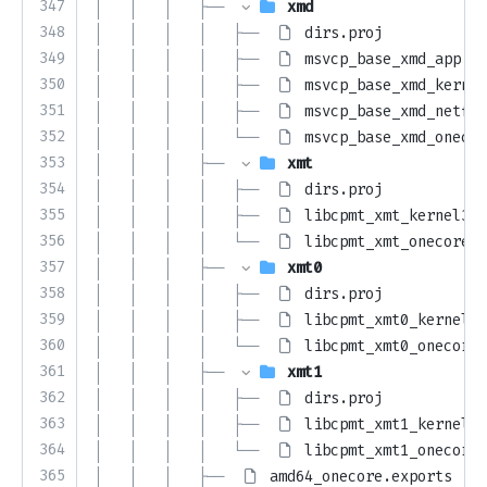
347
│   │   │   ├── 
xmd
348
│   │   │   │   ├── 
dirs.proj
349
│   │   │   │   ├── 
msvcp_base_xmd_app.vc
350
│   │   │   │   ├── 
msvcp_base_xmd_kernel
351
│   │   │   │   ├── 
msvcp_base_xmd_netfx.
352
│   │   │   │   └── 
msvcp_base_xmd_onecor
353
│   │   │   ├── 
xmt
354
│   │   │   │   ├── 
dirs.proj
355
│   │   │   │   ├── 
libcpmt_xmt_kernel32.
356
│   │   │   │   └── 
libcpmt_xmt_onecore.v
357
│   │   │   ├── 
xmt0
358
│   │   │   │   ├── 
dirs.proj
359
│   │   │   │   ├── 
libcpmt_xmt0_kernel32
360
│   │   │   │   └── 
libcpmt_xmt0_onecore.
361
│   │   │   ├── 
xmt1
362
│   │   │   │   ├── 
dirs.proj
363
│   │   │   │   ├── 
libcpmt_xmt1_kernel32
364
│   │   │   │   └── 
libcpmt_xmt1_onecore.
365
│   │   │   ├── 
amd64_onecore.exports