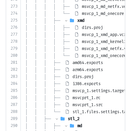
273
│   │   │   │   ├── 
msvcp_1_md_netfx.vcxp
274
│   │   │   │   └── 
msvcp_1_md_onecore.vc
275
│   │   │   ├── 
xmd
276
│   │   │   │   ├── 
dirs.proj
277
│   │   │   │   ├── 
msvcp_1_xmd_app.vcxpr
278
│   │   │   │   ├── 
msvcp_1_xmd_kernel32.
279
│   │   │   │   ├── 
msvcp_1_xmd_netfx.vcx
280
│   │   │   │   └── 
msvcp_1_xmd_onecore.v
281
│   │   │   ├── 
amd64.exports
282
│   │   │   ├── 
arm64.exports
283
│   │   │   ├── 
dirs.proj
284
│   │   │   ├── 
i386.exports
285
│   │   │   ├── 
msvcp_1.settings.targets
286
│   │   │   ├── 
msvcprt_1.rc
287
│   │   │   ├── 
msvcprt_1.src
288
│   │   │   └── 
stl_1.files.settings.targ
289
│   │   ├── 
stl_2
290
│   │   │   ├── 
md