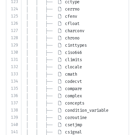
123
│   │   ├── 
cctype
124
│   │   ├── 
cerrno
125
│   │   ├── 
cfenv
126
│   │   ├── 
cfloat
127
│   │   ├── 
charconv
128
│   │   ├── 
chrono
129
│   │   ├── 
cinttypes
130
│   │   ├── 
ciso646
131
│   │   ├── 
climits
132
│   │   ├── 
clocale
133
│   │   ├── 
cmath
134
│   │   ├── 
codecvt
135
│   │   ├── 
compare
136
│   │   ├── 
complex
137
│   │   ├── 
concepts
138
│   │   ├── 
condition_variable
139
│   │   ├── 
coroutine
140
│   │   ├── 
csetjmp
141
│   │   ├── 
csignal