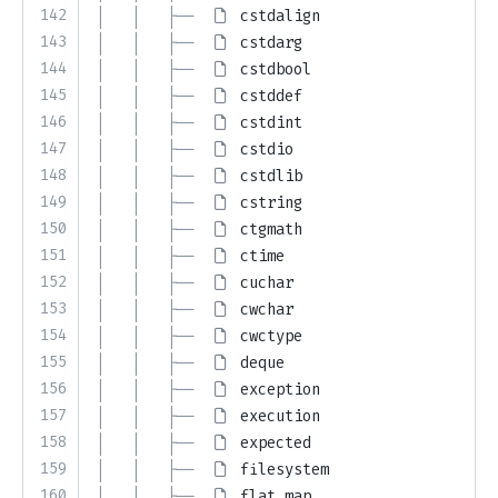
142
│   │   ├── 
cstdalign
143
│   │   ├── 
cstdarg
144
│   │   ├── 
cstdbool
145
│   │   ├── 
cstddef
146
│   │   ├── 
cstdint
147
│   │   ├── 
cstdio
148
│   │   ├── 
cstdlib
149
│   │   ├── 
cstring
150
│   │   ├── 
ctgmath
151
│   │   ├── 
ctime
152
│   │   ├── 
cuchar
153
│   │   ├── 
cwchar
154
│   │   ├── 
cwctype
155
│   │   ├── 
deque
156
│   │   ├── 
exception
157
│   │   ├── 
execution
158
│   │   ├── 
expected
159
│   │   ├── 
filesystem
160
│   │   ├── 
flat_map