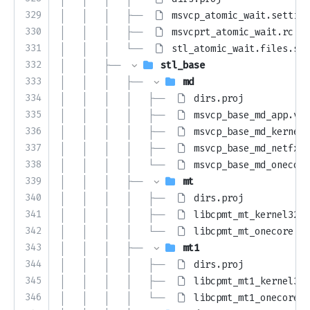
329
│   │   │   ├── 
msvcp_atomic_wait.setting
330
│   │   │   ├── 
msvcprt_atomic_wait.rc
331
│   │   │   └── 
stl_atomic_wait.files.set
332
│   │   ├── 
stl_base
333
│   │   │   ├── 
md
334
│   │   │   │   ├── 
dirs.proj
335
│   │   │   │   ├── 
msvcp_base_md_app.vcx
336
│   │   │   │   ├── 
msvcp_base_md_kernel3
337
│   │   │   │   ├── 
msvcp_base_md_netfx.v
338
│   │   │   │   └── 
msvcp_base_md_onecore
339
│   │   │   ├── 
mt
340
│   │   │   │   ├── 
dirs.proj
341
│   │   │   │   ├── 
libcpmt_mt_kernel32.v
342
│   │   │   │   └── 
libcpmt_mt_onecore.vc
343
│   │   │   ├── 
mt1
344
│   │   │   │   ├── 
dirs.proj
345
│   │   │   │   ├── 
libcpmt_mt1_kernel32.
346
│   │   │   │   └── 
libcpmt_mt1_onecore.v