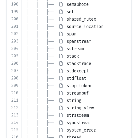
198
│   │   ├── 
semaphore
199
│   │   ├── 
set
200
│   │   ├── 
shared_mutex
201
│   │   ├── 
source_location
202
│   │   ├── 
span
203
│   │   ├── 
spanstream
204
│   │   ├── 
sstream
205
│   │   ├── 
stack
206
│   │   ├── 
stacktrace
207
│   │   ├── 
stdexcept
208
│   │   ├── 
stdfloat
209
│   │   ├── 
stop_token
210
│   │   ├── 
streambuf
211
│   │   ├── 
string
212
│   │   ├── 
string_view
213
│   │   ├── 
strstream
214
│   │   ├── 
syncstream
215
│   │   ├── 
system_error
216
│   │   ├── 
thread