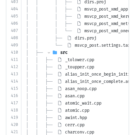
403
│   │       │   ├── 
dirs.proj
404
│   │       │   ├── 
msvcp_post_xmd_app.vc
405
│   │       │   ├── 
msvcp_post_xmd_kernel
406
│   │       │   ├── 
msvcp_post_xmd_netfx.
407
│   │       │   └── 
msvcp_post_xmd_onecor
408
│   │       ├── 
dirs.proj
409
│   │       └── 
msvcp_post.settings.targe
410
│   ├── 
src
411
│   │   ├── 
_tolower.cpp
412
│   │   ├── 
_toupper.cpp
413
│   │   ├── 
alias_init_once_begin_initial
414
│   │   ├── 
alias_init_once_complete.asm
415
│   │   ├── 
asan_noop.cpp
416
│   │   ├── 
asan.cpp
417
│   │   ├── 
atomic_wait.cpp
418
│   │   ├── 
atomic.cpp
419
│   │   ├── 
awint.hpp
420
│   │   ├── 
cerr.cpp
421
│   │   ├── 
charconv.cpp