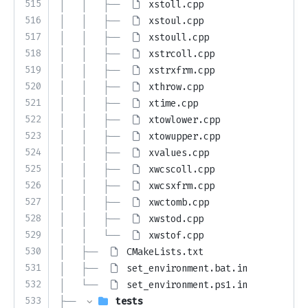
515
│   │   ├── 
xstoll.cpp
516
│   │   ├── 
xstoul.cpp
517
│   │   ├── 
xstoull.cpp
518
│   │   ├── 
xstrcoll.cpp
519
│   │   ├── 
xstrxfrm.cpp
520
│   │   ├── 
xthrow.cpp
521
│   │   ├── 
xtime.cpp
522
│   │   ├── 
xtowlower.cpp
523
│   │   ├── 
xtowupper.cpp
524
│   │   ├── 
xvalues.cpp
525
│   │   ├── 
xwcscoll.cpp
526
│   │   ├── 
xwcsxfrm.cpp
527
│   │   ├── 
xwctomb.cpp
528
│   │   ├── 
xwstod.cpp
529
│   │   └── 
xwstof.cpp
530
│   ├── 
CMakeLists.txt
531
│   ├── 
set_environment.bat.in
532
│   └── 
set_environment.ps1.in
533
├── 
tests