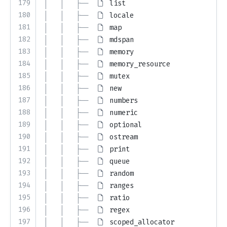
179
│   │   ├── 
list
180
│   │   ├── 
locale
181
│   │   ├── 
map
182
│   │   ├── 
mdspan
183
│   │   ├── 
memory
184
│   │   ├── 
memory_resource
185
│   │   ├── 
mutex
186
│   │   ├── 
new
187
│   │   ├── 
numbers
188
│   │   ├── 
numeric
189
│   │   ├── 
optional
190
│   │   ├── 
ostream
191
│   │   ├── 
print
192
│   │   ├── 
queue
193
│   │   ├── 
random
194
│   │   ├── 
ranges
195
│   │   ├── 
ratio
196
│   │   ├── 
regex
197
│   │   ├── 
scoped_allocator