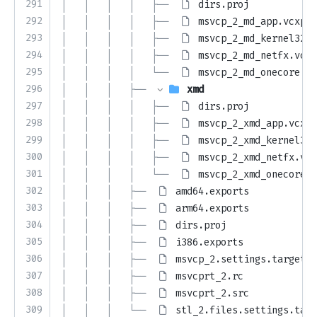
291
│   │   │   │   ├── 
dirs.proj
292
│   │   │   │   ├── 
msvcp_2_md_app.vcxpro
293
│   │   │   │   ├── 
msvcp_2_md_kernel32.v
294
│   │   │   │   ├── 
msvcp_2_md_netfx.vcxp
295
│   │   │   │   └── 
msvcp_2_md_onecore.vc
296
│   │   │   ├── 
xmd
297
│   │   │   │   ├── 
dirs.proj
298
│   │   │   │   ├── 
msvcp_2_xmd_app.vcxpr
299
│   │   │   │   ├── 
msvcp_2_xmd_kernel32.
300
│   │   │   │   ├── 
msvcp_2_xmd_netfx.vcx
301
│   │   │   │   └── 
msvcp_2_xmd_onecore.v
302
│   │   │   ├── 
amd64.exports
303
│   │   │   ├── 
arm64.exports
304
│   │   │   ├── 
dirs.proj
305
│   │   │   ├── 
i386.exports
306
│   │   │   ├── 
msvcp_2.settings.targets
307
│   │   │   ├── 
msvcprt_2.rc
308
│   │   │   ├── 
msvcprt_2.src
309
│   │   │   └── 
stl_2.files.settings.targ