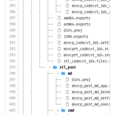
385
│   │   │   │   ├── 
msvcp_codecvt_ids_xmd
386
│   │   │   │   └── 
msvcp_codecvt_ids_xmd
387
│   │   │   ├── 
amd64.exports
388
│   │   │   ├── 
arm64.exports
389
│   │   │   ├── 
dirs.proj
390
│   │   │   ├── 
i386.exports
391
│   │   │   ├── 
msvcp_codecvt_ids.setting
392
│   │   │   ├── 
msvcprt_codecvt_ids.rc
393
│   │   │   ├── 
msvcprt_codecvt_ids.src
394
│   │   │   └── 
stl_codecvt_ids.files.set
395
│   │   └── 
stl_post
396
│   │       ├── 
md
397
│   │       │   ├── 
dirs.proj
398
│   │       │   ├── 
msvcp_post_md_app.vcx
399
│   │       │   ├── 
msvcp_post_md_kernel3
400
│   │       │   ├── 
msvcp_post_md_netfx.v
401
│   │       │   └── 
msvcp_post_md_onecore
402
│   │       ├── 
xmd