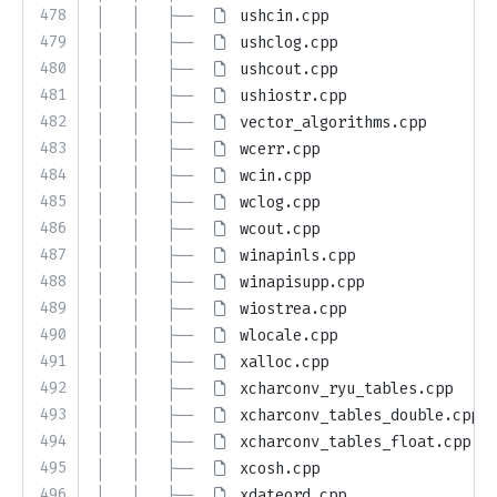
478
│   │   ├── 
ushcin.cpp
479
│   │   ├── 
ushclog.cpp
480
│   │   ├── 
ushcout.cpp
481
│   │   ├── 
ushiostr.cpp
482
│   │   ├── 
vector_algorithms.cpp
483
│   │   ├── 
wcerr.cpp
484
│   │   ├── 
wcin.cpp
485
│   │   ├── 
wclog.cpp
486
│   │   ├── 
wcout.cpp
487
│   │   ├── 
winapinls.cpp
488
│   │   ├── 
winapisupp.cpp
489
│   │   ├── 
wiostrea.cpp
490
│   │   ├── 
wlocale.cpp
491
│   │   ├── 
xalloc.cpp
492
│   │   ├── 
xcharconv_ryu_tables.cpp
493
│   │   ├── 
xcharconv_tables_double.cpp
494
│   │   ├── 
xcharconv_tables_float.cpp
495
│   │   ├── 
xcosh.cpp
496
│   │   ├── 
xdateord.cpp