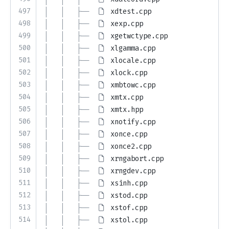
497
│   │   ├── 
xdtest.cpp
498
│   │   ├── 
xexp.cpp
499
│   │   ├── 
xgetwctype.cpp
500
│   │   ├── 
xlgamma.cpp
501
│   │   ├── 
xlocale.cpp
502
│   │   ├── 
xlock.cpp
503
│   │   ├── 
xmbtowc.cpp
504
│   │   ├── 
xmtx.cpp
505
│   │   ├── 
xmtx.hpp
506
│   │   ├── 
xnotify.cpp
507
│   │   ├── 
xonce.cpp
508
│   │   ├── 
xonce2.cpp
509
│   │   ├── 
xrngabort.cpp
510
│   │   ├── 
xrngdev.cpp
511
│   │   ├── 
xsinh.cpp
512
│   │   ├── 
xstod.cpp
513
│   │   ├── 
xstof.cpp
514
│   │   ├── 
xstol.cpp