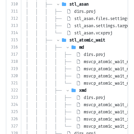
310
│   │   ├── 
stl_asan
311
│   │   │   ├── 
dirs.proj
312
│   │   │   ├── 
stl_asan.files.settings.t
313
│   │   │   ├── 
stl_asan.settings.targets
314
│   │   │   └── 
stl_asan.vcxproj
315
│   │   ├── 
stl_atomic_wait
316
│   │   │   ├── 
md
317
│   │   │   │   ├── 
dirs.proj
318
│   │   │   │   ├── 
msvcp_atomic_wait_md_
319
│   │   │   │   ├── 
msvcp_atomic_wait_md_
320
│   │   │   │   ├── 
msvcp_atomic_wait_md_
321
│   │   │   │   └── 
msvcp_atomic_wait_md_
322
│   │   │   ├── 
xmd
323
│   │   │   │   ├── 
dirs.proj
324
│   │   │   │   ├── 
msvcp_atomic_wait_xmd
325
│   │   │   │   ├── 
msvcp_atomic_wait_xmd
326
│   │   │   │   ├── 
msvcp_atomic_wait_xmd
327
│   │   │   │   └── 
msvcp_atomic_wait_xmd
328
│   │   │   ├── 
dirs.proj