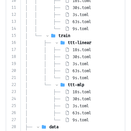
10
│   │       ├── 
18s.toml
11
│   │       ├── 
30s.toml
12
│   │       ├── 
3s.toml
13
│   │       ├── 
63s.toml
14
│   │       └── 
9s.toml
15
│   └── 
train
16
│       ├── 
ttt-linear
17
│       │   ├── 
18s.toml
18
│       │   ├── 
30s.toml
19
│       │   ├── 
3s.toml
20
│       │   ├── 
63s.toml
21
│       │   └── 
9s.toml
22
│       └── 
ttt-mlp
23
│           ├── 
18s.toml
24
│           ├── 
30s.toml
25
│           ├── 
3s.toml
26
│           ├── 
63s.toml
27
│           └── 
9s.toml
28
├── 
data