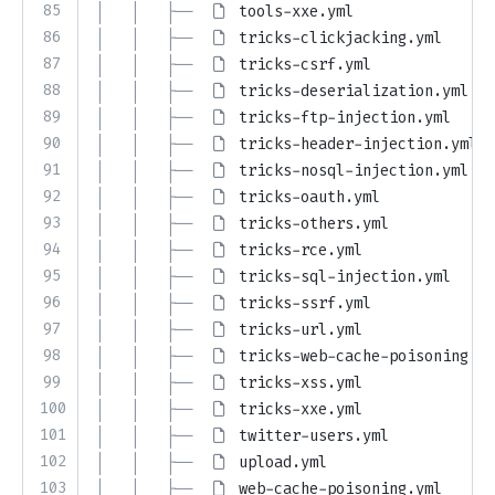
85
│   │   ├── 
tools-xxe.yml
86
│   │   ├── 
tricks-clickjacking.yml
87
│   │   ├── 
tricks-csrf.yml
88
│   │   ├── 
tricks-deserialization.yml
89
│   │   ├── 
tricks-ftp-injection.yml
90
│   │   ├── 
tricks-header-injection.yml
91
│   │   ├── 
tricks-nosql-injection.yml
92
│   │   ├── 
tricks-oauth.yml
93
│   │   ├── 
tricks-others.yml
94
│   │   ├── 
tricks-rce.yml
95
│   │   ├── 
tricks-sql-injection.yml
96
│   │   ├── 
tricks-ssrf.yml
97
│   │   ├── 
tricks-url.yml
98
│   │   ├── 
tricks-web-cache-poisoning.ym
99
│   │   ├── 
tricks-xss.yml
100
│   │   ├── 
tricks-xxe.yml
101
│   │   ├── 
twitter-users.yml
102
│   │   ├── 
upload.yml
103
│   │   ├── 
web-cache-poisoning.yml