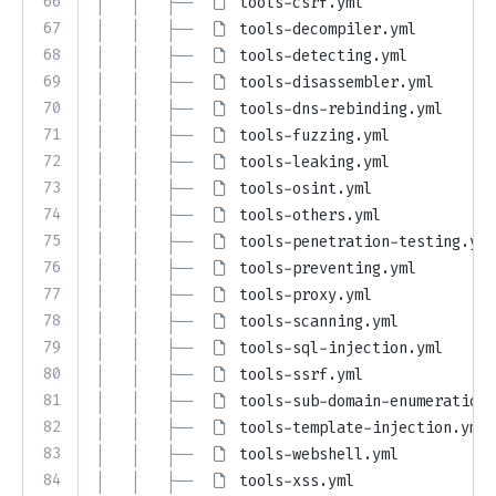
66
│   │   ├── 
tools-csrf.yml
67
│   │   ├── 
tools-decompiler.yml
68
│   │   ├── 
tools-detecting.yml
69
│   │   ├── 
tools-disassembler.yml
70
│   │   ├── 
tools-dns-rebinding.yml
71
│   │   ├── 
tools-fuzzing.yml
72
│   │   ├── 
tools-leaking.yml
73
│   │   ├── 
tools-osint.yml
74
│   │   ├── 
tools-others.yml
75
│   │   ├── 
tools-penetration-testing.yml
76
│   │   ├── 
tools-preventing.yml
77
│   │   ├── 
tools-proxy.yml
78
│   │   ├── 
tools-scanning.yml
79
│   │   ├── 
tools-sql-injection.yml
80
│   │   ├── 
tools-ssrf.yml
81
│   │   ├── 
tools-sub-domain-enumeration.
82
│   │   ├── 
tools-template-injection.yml
83
│   │   ├── 
tools-webshell.yml
84
│   │   ├── 
tools-xss.yml