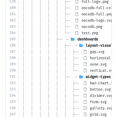
179
│   │   │   │   │   ├── 
full-logo.png
180
│   │   │   │   │   ├── 
nocodb-full-color
181
│   │   │   │   │   ├── 
nocodb-full.png
182
│   │   │   │   │   ├── 
nocodb-logo.svg
183
│   │   │   │   │   ├── 
nocodb.png
184
│   │   │   │   │   └── 
text.png
185
│   │   │   │   ├── 
dashboards
186
│   │   │   │   │   ├── 
layout-visualiz
187
│   │   │   │   │   │   ├── 
gap.svg
188
│   │   │   │   │   │   ├── 
horizontal.sv
189
│   │   │   │   │   │   ├── 
none.svg
190
│   │   │   │   │   │   └── 
vertical.svg
191
│   │   │   │   │   ├── 
widget-types
192
│   │   │   │   │   │   ├── 
bar-chart.svg
193
│   │   │   │   │   │   ├── 
button.svg
194
│   │   │   │   │   │   ├── 
divider.svg
195
│   │   │   │   │   │   ├── 
form.svg
196
│   │   │   │   │   │   ├── 
gallery.svg
197
│   │   │   │   │   │   ├── 
grid.svg