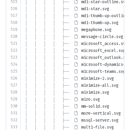
515
│   │   │   │   ├── 
mdi-star-outline.svg
516
│   │   │   │   ├── 
mdi-star.svg
517
│   │   │   │   ├── 
mdi-thumb-up-outline.
518
│   │   │   │   ├── 
mdi-thumb-up.svg
519
│   │   │   │   ├── 
megaphone.svg
520
│   │   │   │   ├── 
message-circle.svg
521
│   │   │   │   ├── 
microsoft_access.svg
522
│   │   │   │   ├── 
microsoft_excel.svg
523
│   │   │   │   ├── 
microsoft_outlook.svg
524
│   │   │   │   ├── 
microsoft-dynamics-36
525
│   │   │   │   ├── 
microsoft-teams.svg
526
│   │   │   │   ├── 
minimize-2.svg
527
│   │   │   │   ├── 
minimize-all.svg
528
│   │   │   │   ├── 
minimize.svg
529
│   │   │   │   ├── 
miro.svg
530
│   │   │   │   ├── 
mm-solid.svg
531
│   │   │   │   ├── 
more-vertical.svg
532
│   │   │   │   ├── 
mssql-server.svg
533
│   │   │   │   ├── 
multi-file.svg