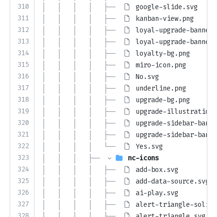
310
│   │   │   │   ├── 
google-slide.svg
311
│   │   │   │   ├── 
kanban-view.png
312
│   │   │   │   ├── 
loyal-upgrade-banner-
313
│   │   │   │   ├── 
loyal-upgrade-banner-
314
│   │   │   │   ├── 
loyalty-bg.png
315
│   │   │   │   ├── 
miro-icon.png
316
│   │   │   │   ├── 
No.svg
317
│   │   │   │   ├── 
underline.png
318
│   │   │   │   ├── 
upgrade-bg.png
319
│   │   │   │   ├── 
upgrade-illustration.
320
│   │   │   │   ├── 
upgrade-sidebar-banne
321
│   │   │   │   ├── 
upgrade-sidebar-banne
322
│   │   │   │   └── 
Yes.svg
323
│   │   │   ├── 
nc-icons
324
│   │   │   │   ├── 
add-box.svg
325
│   │   │   │   ├── 
add-data-source.svg
326
│   │   │   │   ├── 
ai-play.svg
327
│   │   │   │   ├── 
alert-triangle-solid.
328
│   │   │   │   ├── 
alert-triangle.svg