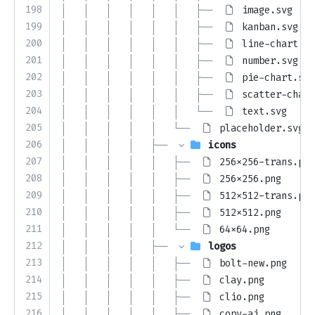
198
│   │   │   │   │   │   ├── 
image.svg
199
│   │   │   │   │   │   ├── 
kanban.svg
200
│   │   │   │   │   │   ├── 
line-chart.sv
201
│   │   │   │   │   │   ├── 
number.svg
202
│   │   │   │   │   │   ├── 
pie-chart.svg
203
│   │   │   │   │   │   ├── 
scatter-chart
204
│   │   │   │   │   │   └── 
text.svg
205
│   │   │   │   │   └── 
placeholder.svg
206
│   │   │   │   ├── 
icons
207
│   │   │   │   │   ├── 
256x256-trans.png
208
│   │   │   │   │   ├── 
256x256.png
209
│   │   │   │   │   ├── 
512x512-trans.png
210
│   │   │   │   │   ├── 
512x512.png
211
│   │   │   │   │   └── 
64x64.png
212
│   │   │   │   ├── 
logos
213
│   │   │   │   │   ├── 
bolt-new.png
214
│   │   │   │   │   ├── 
clay.png
215
│   │   │   │   │   ├── 
clio.png
216
│   │   │   │   │   ├── 
copy-ai.png