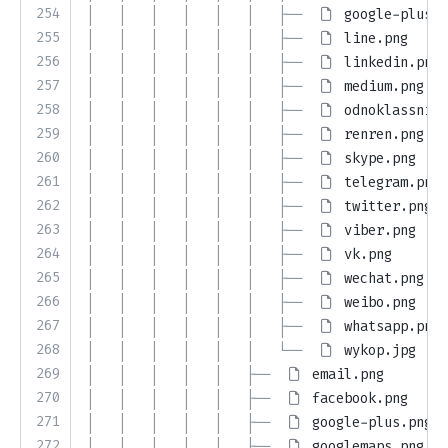
254
│   │   │   │   │   │   ├── 
google-plus.p
255
│   │   │   │   │   │   ├── 
line.png
256
│   │   │   │   │   │   ├── 
linkedin.png
257
│   │   │   │   │   │   ├── 
medium.png
258
│   │   │   │   │   │   ├── 
odnoklassniki
259
│   │   │   │   │   │   ├── 
renren.png
260
│   │   │   │   │   │   ├── 
skype.png
261
│   │   │   │   │   │   ├── 
telegram.png
262
│   │   │   │   │   │   ├── 
twitter.png
263
│   │   │   │   │   │   ├── 
viber.png
264
│   │   │   │   │   │   ├── 
vk.png
265
│   │   │   │   │   │   ├── 
wechat.png
266
│   │   │   │   │   │   ├── 
weibo.png
267
│   │   │   │   │   │   ├── 
whatsapp.png
268
│   │   │   │   │   │   └── 
wykop.jpg
269
│   │   │   │   │   ├── 
email.png
270
│   │   │   │   │   ├── 
facebook.png
271
│   │   │   │   │   ├── 
google-plus.png
272
│   │   │   │   │   ├── 
googlemaps.png