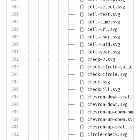
385
│   │   │   │   ├── 
cell-select.svg
386
│   │   │   │   ├── 
cell-text.svg
387
│   │   │   │   ├── 
cell-time.svg
388
│   │   │   │   ├── 
cell-url.svg
389
│   │   │   │   ├── 
cell-user.svg
390
│   │   │   │   ├── 
cell-uuid.svg
391
│   │   │   │   ├── 
cell-year.svg
392
│   │   │   │   ├── 
check-2.svg
393
│   │   │   │   ├── 
check-circle-solid.sv
394
│   │   │   │   ├── 
check-circle.svg
395
│   │   │   │   ├── 
check.svg
396
│   │   │   │   ├── 
checkFill.svg
397
│   │   │   │   ├── 
chevron-down-small.sv
398
│   │   │   │   ├── 
chevron-down.svg
399
│   │   │   │   ├── 
chevron-up-down-small
400
│   │   │   │   ├── 
chevron-up-down.svg
401
│   │   │   │   ├── 
chevron-up-small.svg
402
│   │   │   │   ├── 
circle-check.svg