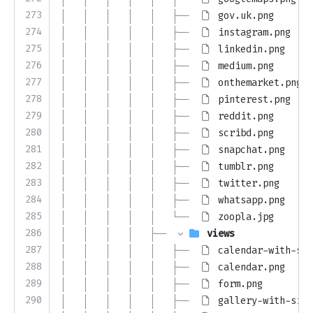
273
│   │   │   │   │   ├── 
gov.uk.png
274
│   │   │   │   │   ├── 
instagram.png
275
│   │   │   │   │   ├── 
linkedin.png
276
│   │   │   │   │   ├── 
medium.png
277
│   │   │   │   │   ├── 
onthemarket.png
278
│   │   │   │   │   ├── 
pinterest.png
279
│   │   │   │   │   ├── 
reddit.png
280
│   │   │   │   │   ├── 
scribd.png
281
│   │   │   │   │   ├── 
snapchat.png
282
│   │   │   │   │   ├── 
tumblr.png
283
│   │   │   │   │   ├── 
twitter.png
284
│   │   │   │   │   ├── 
whatsapp.png
285
│   │   │   │   │   └── 
zoopla.jpg
286
│   │   │   │   ├── 
views
287
│   │   │   │   │   ├── 
calendar-with-sid
288
│   │   │   │   │   ├── 
calendar.png
289
│   │   │   │   │   ├── 
form.png
290
│   │   │   │   │   ├── 
gallery-with-side