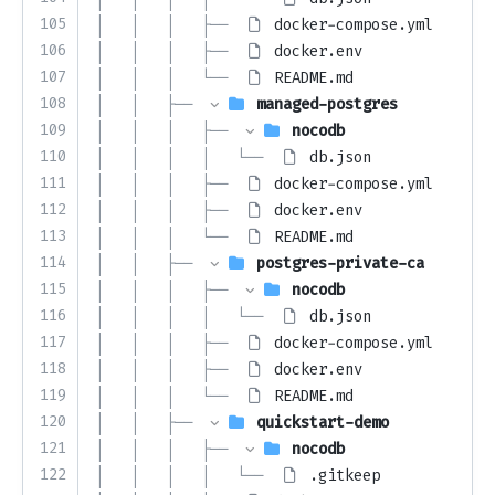
105
│   │   │   ├── 
docker-compose.yml
106
│   │   │   ├── 
docker.env
107
│   │   │   └── 
README.md
108
│   │   ├── 
managed-postgres
109
│   │   │   ├── 
nocodb
110
│   │   │   │   └── 
db.json
111
│   │   │   ├── 
docker-compose.yml
112
│   │   │   ├── 
docker.env
113
│   │   │   └── 
README.md
114
│   │   ├── 
postgres-private-ca
115
│   │   │   ├── 
nocodb
116
│   │   │   │   └── 
db.json
117
│   │   │   ├── 
docker-compose.yml
118
│   │   │   ├── 
docker.env
119
│   │   │   └── 
README.md
120
│   │   ├── 
quickstart-demo
121
│   │   │   ├── 
nocodb
122
│   │   │   │   └── 
.gitkeep