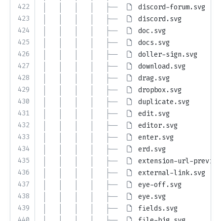
422
│   │   │   │   ├── 
discord-forum.svg
423
│   │   │   │   ├── 
discord.svg
424
│   │   │   │   ├── 
doc.svg
425
│   │   │   │   ├── 
docs.svg
426
│   │   │   │   ├── 
doller-sign.svg
427
│   │   │   │   ├── 
download.svg
428
│   │   │   │   ├── 
drag.svg
429
│   │   │   │   ├── 
dropbox.svg
430
│   │   │   │   ├── 
duplicate.svg
431
│   │   │   │   ├── 
edit.svg
432
│   │   │   │   ├── 
editor.svg
433
│   │   │   │   ├── 
enter.svg
434
│   │   │   │   ├── 
erd.svg
435
│   │   │   │   ├── 
extension-url-preview
436
│   │   │   │   ├── 
external-link.svg
437
│   │   │   │   ├── 
eye-off.svg
438
│   │   │   │   ├── 
eye.svg
439
│   │   │   │   ├── 
fields.svg
440
│   │   │   │   ├── 
file-big.svg