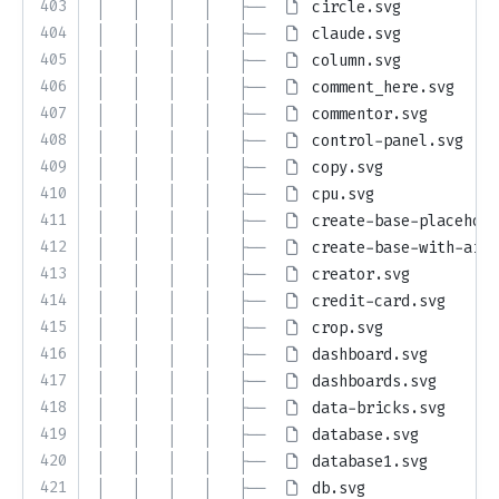
403
│   │   │   │   ├── 
circle.svg
404
│   │   │   │   ├── 
claude.svg
405
│   │   │   │   ├── 
column.svg
406
│   │   │   │   ├── 
comment_here.svg
407
│   │   │   │   ├── 
commentor.svg
408
│   │   │   │   ├── 
control-panel.svg
409
│   │   │   │   ├── 
copy.svg
410
│   │   │   │   ├── 
cpu.svg
411
│   │   │   │   ├── 
create-base-placehold
412
│   │   │   │   ├── 
create-base-with-ai-p
413
│   │   │   │   ├── 
creator.svg
414
│   │   │   │   ├── 
credit-card.svg
415
│   │   │   │   ├── 
crop.svg
416
│   │   │   │   ├── 
dashboard.svg
417
│   │   │   │   ├── 
dashboards.svg
418
│   │   │   │   ├── 
data-bricks.svg
419
│   │   │   │   ├── 
database.svg
420
│   │   │   │   ├── 
database1.svg
421
│   │   │   │   ├── 
db.svg