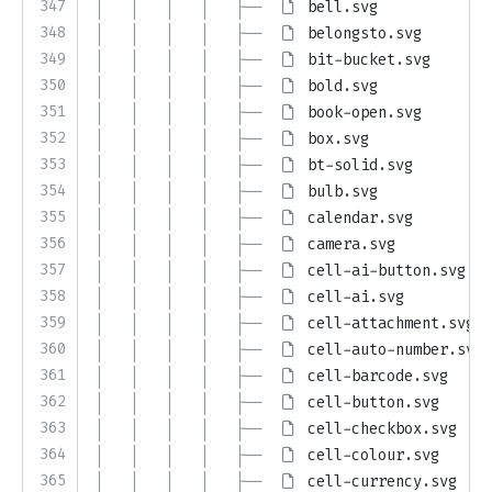
347
│   │   │   │   ├── 
bell.svg
348
│   │   │   │   ├── 
belongsto.svg
349
│   │   │   │   ├── 
bit-bucket.svg
350
│   │   │   │   ├── 
bold.svg
351
│   │   │   │   ├── 
book-open.svg
352
│   │   │   │   ├── 
box.svg
353
│   │   │   │   ├── 
bt-solid.svg
354
│   │   │   │   ├── 
bulb.svg
355
│   │   │   │   ├── 
calendar.svg
356
│   │   │   │   ├── 
camera.svg
357
│   │   │   │   ├── 
cell-ai-button.svg
358
│   │   │   │   ├── 
cell-ai.svg
359
│   │   │   │   ├── 
cell-attachment.svg
360
│   │   │   │   ├── 
cell-auto-number.svg
361
│   │   │   │   ├── 
cell-barcode.svg
362
│   │   │   │   ├── 
cell-button.svg
363
│   │   │   │   ├── 
cell-checkbox.svg
364
│   │   │   │   ├── 
cell-colour.svg
365
│   │   │   │   ├── 
cell-currency.svg