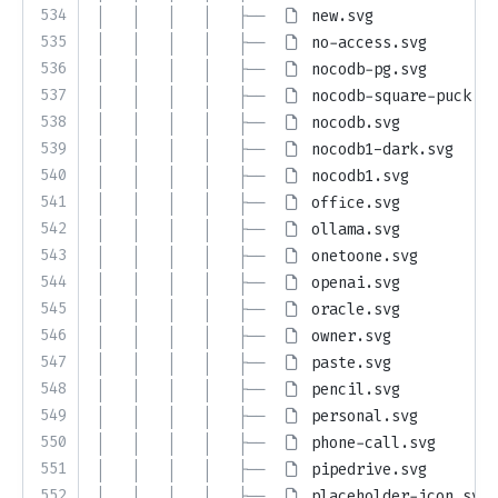
534
│   │   │   │   ├── 
new.svg
535
│   │   │   │   ├── 
no-access.svg
536
│   │   │   │   ├── 
nocodb-pg.svg
537
│   │   │   │   ├── 
nocodb-square-puck.sv
538
│   │   │   │   ├── 
nocodb.svg
539
│   │   │   │   ├── 
nocodb1-dark.svg
540
│   │   │   │   ├── 
nocodb1.svg
541
│   │   │   │   ├── 
office.svg
542
│   │   │   │   ├── 
ollama.svg
543
│   │   │   │   ├── 
onetoone.svg
544
│   │   │   │   ├── 
openai.svg
545
│   │   │   │   ├── 
oracle.svg
546
│   │   │   │   ├── 
owner.svg
547
│   │   │   │   ├── 
paste.svg
548
│   │   │   │   ├── 
pencil.svg
549
│   │   │   │   ├── 
personal.svg
550
│   │   │   │   ├── 
phone-call.svg
551
│   │   │   │   ├── 
pipedrive.svg
552
│   │   │   │   ├── 
placeholder-icon.svg