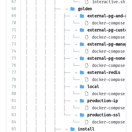
67
│   │   │   │       └── 
interactive.sh
68
│   │   │   ├── 
golden
69
│   │   │   │   ├── 
external-pg-and-red
70
│   │   │   │   │   └── 
docker-compose.ym
71
│   │   │   │   ├── 
external-pg-custom
72
│   │   │   │   │   └── 
docker-compose.ym
73
│   │   │   │   ├── 
external-pg-managed
74
│   │   │   │   │   └── 
docker-compose.ym
75
│   │   │   │   ├── 
external-pg-none
76
│   │   │   │   │   └── 
docker-compose.ym
77
│   │   │   │   ├── 
external-redis
78
│   │   │   │   │   └── 
docker-compose.ym
79
│   │   │   │   ├── 
local
80
│   │   │   │   │   └── 
docker-compose.ym
81
│   │   │   │   ├── 
production-ip
82
│   │   │   │   │   └── 
docker-compose.ym
83
│   │   │   │   └── 
production-ssl
84
│   │   │   │       └── 
docker-compose.ym
85
│   │   │   ├── 
install