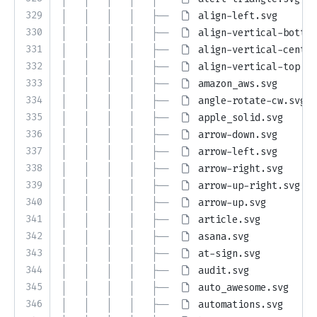
329
│   │   │   │   ├── 
align-left.svg
330
│   │   │   │   ├── 
align-vertical-bottom
331
│   │   │   │   ├── 
align-vertical-center
332
│   │   │   │   ├── 
align-vertical-top.sv
333
│   │   │   │   ├── 
amazon_aws.svg
334
│   │   │   │   ├── 
angle-rotate-cw.svg
335
│   │   │   │   ├── 
apple_solid.svg
336
│   │   │   │   ├── 
arrow-down.svg
337
│   │   │   │   ├── 
arrow-left.svg
338
│   │   │   │   ├── 
arrow-right.svg
339
│   │   │   │   ├── 
arrow-up-right.svg
340
│   │   │   │   ├── 
arrow-up.svg
341
│   │   │   │   ├── 
article.svg
342
│   │   │   │   ├── 
asana.svg
343
│   │   │   │   ├── 
at-sign.svg
344
│   │   │   │   ├── 
audit.svg
345
│   │   │   │   ├── 
auto_awesome.svg
346
│   │   │   │   ├── 
automations.svg