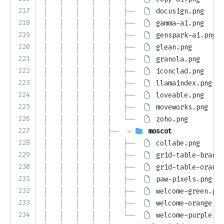
217
│   │   │   │   │   ├── 
docusign.png
218
│   │   │   │   │   ├── 
gamma-ai.png
219
│   │   │   │   │   ├── 
genspark-ai.png
220
│   │   │   │   │   ├── 
glean.png
221
│   │   │   │   │   ├── 
granola.png
222
│   │   │   │   │   ├── 
iconclad.png
223
│   │   │   │   │   ├── 
llamaindex.png
224
│   │   │   │   │   ├── 
loveable.png
225
│   │   │   │   │   ├── 
moveworks.png
226
│   │   │   │   │   └── 
zoho.png
227
│   │   │   │   ├── 
moscot
228
│   │   │   │   │   ├── 
collabe.png
229
│   │   │   │   │   ├── 
grid-table-brand.
230
│   │   │   │   │   ├── 
grid-table-orange
231
│   │   │   │   │   ├── 
paw-pixels.png
232
│   │   │   │   │   ├── 
welcome-green.png
233
│   │   │   │   │   ├── 
welcome-orange.pn
234
│   │   │   │   │   └── 
welcome-purple.pn