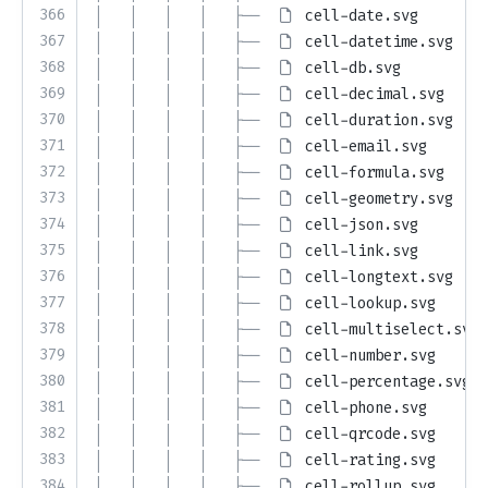
366
│   │   │   │   ├── 
cell-date.svg
367
│   │   │   │   ├── 
cell-datetime.svg
368
│   │   │   │   ├── 
cell-db.svg
369
│   │   │   │   ├── 
cell-decimal.svg
370
│   │   │   │   ├── 
cell-duration.svg
371
│   │   │   │   ├── 
cell-email.svg
372
│   │   │   │   ├── 
cell-formula.svg
373
│   │   │   │   ├── 
cell-geometry.svg
374
│   │   │   │   ├── 
cell-json.svg
375
│   │   │   │   ├── 
cell-link.svg
376
│   │   │   │   ├── 
cell-longtext.svg
377
│   │   │   │   ├── 
cell-lookup.svg
378
│   │   │   │   ├── 
cell-multiselect.svg
379
│   │   │   │   ├── 
cell-number.svg
380
│   │   │   │   ├── 
cell-percentage.svg
381
│   │   │   │   ├── 
cell-phone.svg
382
│   │   │   │   ├── 
cell-qrcode.svg
383
│   │   │   │   ├── 
cell-rating.svg
384
│   │   │   │   ├── 
cell-rollup.svg