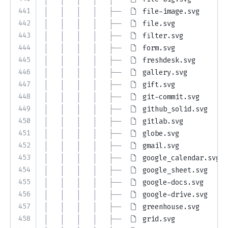
441
│   │   │   │   ├── 
file-image.svg
442
│   │   │   │   ├── 
file.svg
443
│   │   │   │   ├── 
filter.svg
444
│   │   │   │   ├── 
form.svg
445
│   │   │   │   ├── 
freshdesk.svg
446
│   │   │   │   ├── 
gallery.svg
447
│   │   │   │   ├── 
gift.svg
448
│   │   │   │   ├── 
git-commit.svg
449
│   │   │   │   ├── 
github_solid.svg
450
│   │   │   │   ├── 
gitlab.svg
451
│   │   │   │   ├── 
globe.svg
452
│   │   │   │   ├── 
gmail.svg
453
│   │   │   │   ├── 
google_calendar.svg
454
│   │   │   │   ├── 
google_sheet.svg
455
│   │   │   │   ├── 
google-docs.svg
456
│   │   │   │   ├── 
google-drive.svg
457
│   │   │   │   ├── 
greenhouse.svg
458
│   │   │   │   ├── 
grid.svg