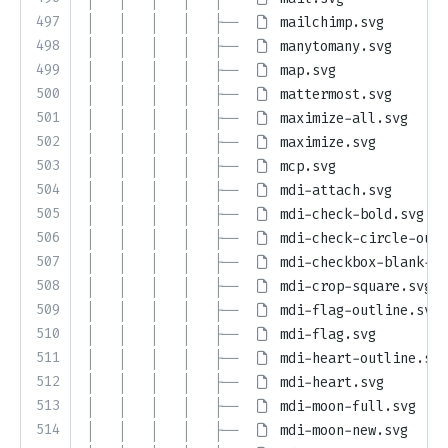
497
│   │   │   │   ├── 
mailchimp.svg
498
│   │   │   │   ├── 
manytomany.svg
499
│   │   │   │   ├── 
map.svg
500
│   │   │   │   ├── 
mattermost.svg
501
│   │   │   │   ├── 
maximize-all.svg
502
│   │   │   │   ├── 
maximize.svg
503
│   │   │   │   ├── 
mcp.svg
504
│   │   │   │   ├── 
mdi-attach.svg
505
│   │   │   │   ├── 
mdi-check-bold.svg
506
│   │   │   │   ├── 
mdi-check-circle-outl
507
│   │   │   │   ├── 
mdi-checkbox-blank-ci
508
│   │   │   │   ├── 
mdi-crop-square.svg
509
│   │   │   │   ├── 
mdi-flag-outline.svg
510
│   │   │   │   ├── 
mdi-flag.svg
511
│   │   │   │   ├── 
mdi-heart-outline.svg
512
│   │   │   │   ├── 
mdi-heart.svg
513
│   │   │   │   ├── 
mdi-moon-full.svg
514
│   │   │   │   ├── 
mdi-moon-new.svg