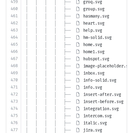
459
│   │   │   │   ├── 
groq.svg
460
│   │   │   │   ├── 
group.svg
461
│   │   │   │   ├── 
hasmany.svg
462
│   │   │   │   ├── 
heart.svg
463
│   │   │   │   ├── 
help.svg
464
│   │   │   │   ├── 
hm-solid.svg
465
│   │   │   │   ├── 
home.svg
466
│   │   │   │   ├── 
home1.svg
467
│   │   │   │   ├── 
hubspot.svg
468
│   │   │   │   ├── 
image-placeholder.svg
469
│   │   │   │   ├── 
inbox.svg
470
│   │   │   │   ├── 
info-solid.svg
471
│   │   │   │   ├── 
info.svg
472
│   │   │   │   ├── 
insert-after.svg
473
│   │   │   │   ├── 
insert-before.svg
474
│   │   │   │   ├── 
integration.svg
475
│   │   │   │   ├── 
intercom.svg
476
│   │   │   │   ├── 
italic.svg
477
│   │   │   │   ├── 
jira.svg