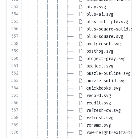
553
│   │   │   │   ├── 
play.svg
554
│   │   │   │   ├── 
plus-ai.svg
555
│   │   │   │   ├── 
plus-multiple.svg
556
│   │   │   │   ├── 
plus-square-solid.svg
557
│   │   │   │   ├── 
plus-square.svg
558
│   │   │   │   ├── 
postgresql.svg
559
│   │   │   │   ├── 
posthog.svg
560
│   │   │   │   ├── 
project-gray.svg
561
│   │   │   │   ├── 
project.svg
562
│   │   │   │   ├── 
puzzle-outline.svg
563
│   │   │   │   ├── 
puzzle-solid.svg
564
│   │   │   │   ├── 
quickbooks.svg
565
│   │   │   │   ├── 
record.svg
566
│   │   │   │   ├── 
reddit.svg
567
│   │   │   │   ├── 
refresh-cw.svg
568
│   │   │   │   ├── 
refresh.svg
569
│   │   │   │   ├── 
rename.svg
570
│   │   │   │   ├── 
row-height-extra-tall