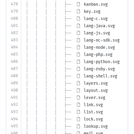
478
│   │   │   │   ├── 
kanban.svg
479
│   │   │   │   ├── 
key.svg
480
│   │   │   │   ├── 
lang-c.svg
481
│   │   │   │   ├── 
lang-java.svg
482
│   │   │   │   ├── 
lang-js.svg
483
│   │   │   │   ├── 
lang-nc-sdk.svg
484
│   │   │   │   ├── 
lang-node.svg
485
│   │   │   │   ├── 
lang-php.svg
486
│   │   │   │   ├── 
lang-python.svg
487
│   │   │   │   ├── 
lang-ruby.svg
488
│   │   │   │   ├── 
lang-shell.svg
489
│   │   │   │   ├── 
layers.svg
490
│   │   │   │   ├── 
layout.svg
491
│   │   │   │   ├── 
lever.svg
492
│   │   │   │   ├── 
link.svg
493
│   │   │   │   ├── 
list.svg
494
│   │   │   │   ├── 
lock.svg
495
│   │   │   │   ├── 
lookup.svg
496
│   │   │   │   ├── 
mail.svg