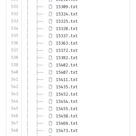
531
│   ├── 
15309.txt
532
│   ├── 
15324.txt
533
│   ├── 
15325.txt
534
│   ├── 
15328.txt
535
│   ├── 
15337.txt
536
│   ├── 
15363.txt
537
│   ├── 
15372.txt
538
│   ├── 
15382.txt
539
│   ├── 
15402.txt
540
│   ├── 
15407.txt
541
│   ├── 
15411.txt
542
│   ├── 
15435.txt
543
│   ├── 
15452.txt
544
│   ├── 
15454.txt
545
│   ├── 
15455.txt
546
│   ├── 
15458.txt
547
│   ├── 
15469.txt
548
│   ├── 
15473.txt