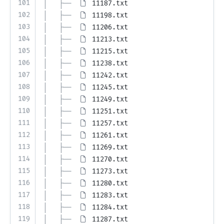
101
│   ├── 
11187.txt
102
│   ├── 
11198.txt
103
│   ├── 
11206.txt
104
│   ├── 
11213.txt
105
│   ├── 
11215.txt
106
│   ├── 
11238.txt
107
│   ├── 
11242.txt
108
│   ├── 
11245.txt
109
│   ├── 
11249.txt
110
│   ├── 
11251.txt
111
│   ├── 
11257.txt
112
│   ├── 
11261.txt
113
│   ├── 
11269.txt
114
│   ├── 
11270.txt
115
│   ├── 
11273.txt
116
│   ├── 
11280.txt
117
│   ├── 
11283.txt
118
│   ├── 
11284.txt
119
│   ├── 
11287.txt