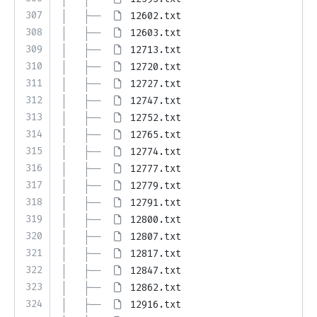
307
│   ├── 
12602.txt
308
│   ├── 
12603.txt
309
│   ├── 
12713.txt
310
│   ├── 
12720.txt
311
│   ├── 
12727.txt
312
│   ├── 
12747.txt
313
│   ├── 
12752.txt
314
│   ├── 
12765.txt
315
│   ├── 
12774.txt
316
│   ├── 
12777.txt
317
│   ├── 
12779.txt
318
│   ├── 
12791.txt
319
│   ├── 
12800.txt
320
│   ├── 
12807.txt
321
│   ├── 
12817.txt
322
│   ├── 
12847.txt
323
│   ├── 
12862.txt
324
│   ├── 
12916.txt