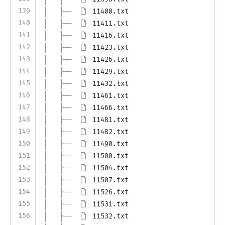
139
│   ├── 
11400.txt
140
│   ├── 
11411.txt
141
│   ├── 
11416.txt
142
│   ├── 
11423.txt
143
│   ├── 
11426.txt
144
│   ├── 
11429.txt
145
│   ├── 
11432.txt
146
│   ├── 
11461.txt
147
│   ├── 
11466.txt
148
│   ├── 
11481.txt
149
│   ├── 
11482.txt
150
│   ├── 
11490.txt
151
│   ├── 
11500.txt
152
│   ├── 
11504.txt
153
│   ├── 
11507.txt
154
│   ├── 
11526.txt
155
│   ├── 
11531.txt
156
│   ├── 
11532.txt