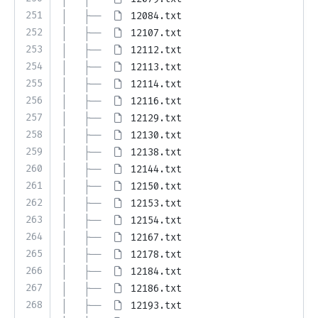
251
│   ├── 
12084.txt
252
│   ├── 
12107.txt
253
│   ├── 
12112.txt
254
│   ├── 
12113.txt
255
│   ├── 
12114.txt
256
│   ├── 
12116.txt
257
│   ├── 
12129.txt
258
│   ├── 
12130.txt
259
│   ├── 
12138.txt
260
│   ├── 
12144.txt
261
│   ├── 
12150.txt
262
│   ├── 
12153.txt
263
│   ├── 
12154.txt
264
│   ├── 
12167.txt
265
│   ├── 
12178.txt
266
│   ├── 
12184.txt
267
│   ├── 
12186.txt
268
│   ├── 
12193.txt