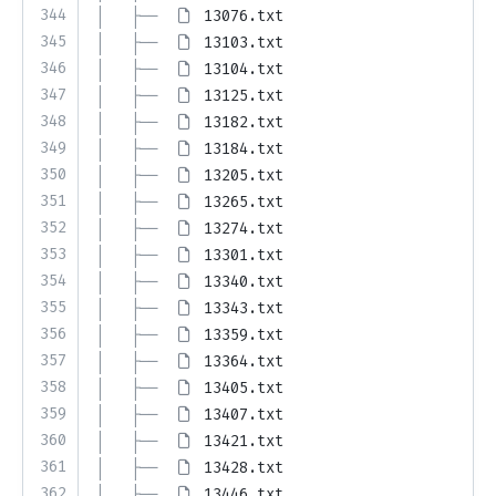
344
│   ├── 
13076.txt
345
│   ├── 
13103.txt
346
│   ├── 
13104.txt
347
│   ├── 
13125.txt
348
│   ├── 
13182.txt
349
│   ├── 
13184.txt
350
│   ├── 
13205.txt
351
│   ├── 
13265.txt
352
│   ├── 
13274.txt
353
│   ├── 
13301.txt
354
│   ├── 
13340.txt
355
│   ├── 
13343.txt
356
│   ├── 
13359.txt
357
│   ├── 
13364.txt
358
│   ├── 
13405.txt
359
│   ├── 
13407.txt
360
│   ├── 
13421.txt
361
│   ├── 
13428.txt
362
│   ├── 
13446.txt