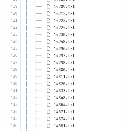
419
│   ├── 
14209.txt
420
│   ├── 
14212.txt
421
│   ├── 
14223.txt
422
│   ├── 
14224.txt
423
│   ├── 
14230.txt
424
│   ├── 
14248.txt
425
│   ├── 
14296.txt
426
│   ├── 
14297.txt
427
│   ├── 
14298.txt
428
│   ├── 
14300.txt
429
│   ├── 
14311.txt
430
│   ├── 
14320.txt
431
│   ├── 
14333.txt
432
│   ├── 
14348.txt
433
│   ├── 
14364.txt
434
│   ├── 
14371.txt
435
│   ├── 
14374.txt
436
│   ├── 
14381.txt