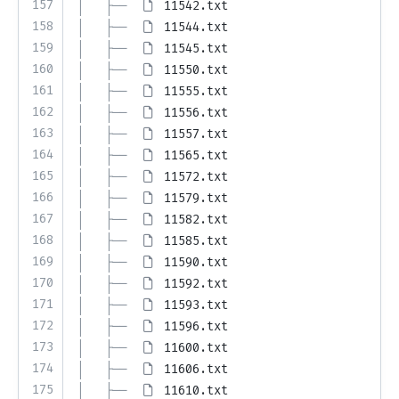
157
│   ├── 
11542.txt
158
│   ├── 
11544.txt
159
│   ├── 
11545.txt
160
│   ├── 
11550.txt
161
│   ├── 
11555.txt
162
│   ├── 
11556.txt
163
│   ├── 
11557.txt
164
│   ├── 
11565.txt
165
│   ├── 
11572.txt
166
│   ├── 
11579.txt
167
│   ├── 
11582.txt
168
│   ├── 
11585.txt
169
│   ├── 
11590.txt
170
│   ├── 
11592.txt
171
│   ├── 
11593.txt
172
│   ├── 
11596.txt
173
│   ├── 
11600.txt
174
│   ├── 
11606.txt
175
│   ├── 
11610.txt