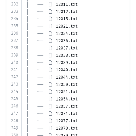
232
│   ├── 
12011.txt
233
│   ├── 
12012.txt
234
│   ├── 
12015.txt
235
│   ├── 
12021.txt
236
│   ├── 
12034.txt
237
│   ├── 
12036.txt
238
│   ├── 
12037.txt
239
│   ├── 
12038.txt
240
│   ├── 
12039.txt
241
│   ├── 
12040.txt
242
│   ├── 
12044.txt
243
│   ├── 
12050.txt
244
│   ├── 
12051.txt
245
│   ├── 
12054.txt
246
│   ├── 
12057.txt
247
│   ├── 
12071.txt
248
│   ├── 
12077.txt
249
│   ├── 
12078.txt
250
│   ├── 
12079.txt