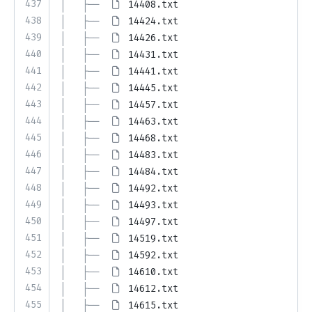
437
│   ├── 
14408.txt
438
│   ├── 
14424.txt
439
│   ├── 
14426.txt
440
│   ├── 
14431.txt
441
│   ├── 
14441.txt
442
│   ├── 
14445.txt
443
│   ├── 
14457.txt
444
│   ├── 
14463.txt
445
│   ├── 
14468.txt
446
│   ├── 
14483.txt
447
│   ├── 
14484.txt
448
│   ├── 
14492.txt
449
│   ├── 
14493.txt
450
│   ├── 
14497.txt
451
│   ├── 
14519.txt
452
│   ├── 
14592.txt
453
│   ├── 
14610.txt
454
│   ├── 
14612.txt
455
│   ├── 
14615.txt