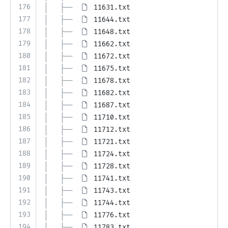
176
│   ├── 
11631.txt
177
│   ├── 
11644.txt
178
│   ├── 
11648.txt
179
│   ├── 
11662.txt
180
│   ├── 
11672.txt
181
│   ├── 
11675.txt
182
│   ├── 
11678.txt
183
│   ├── 
11682.txt
184
│   ├── 
11687.txt
185
│   ├── 
11710.txt
186
│   ├── 
11712.txt
187
│   ├── 
11721.txt
188
│   ├── 
11724.txt
189
│   ├── 
11728.txt
190
│   ├── 
11741.txt
191
│   ├── 
11743.txt
192
│   ├── 
11744.txt
193
│   ├── 
11776.txt
194
│   ├── 
11783.txt