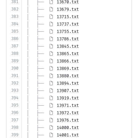
381
│   ├── 
13670.txt
382
│   ├── 
13679.txt
383
│   ├── 
13715.txt
384
│   ├── 
13737.txt
385
│   ├── 
13755.txt
386
│   ├── 
13786.txt
387
│   ├── 
13845.txt
388
│   ├── 
13865.txt
389
│   ├── 
13866.txt
390
│   ├── 
13869.txt
391
│   ├── 
13880.txt
392
│   ├── 
13894.txt
393
│   ├── 
13907.txt
394
│   ├── 
13919.txt
395
│   ├── 
13971.txt
396
│   ├── 
13972.txt
397
│   ├── 
13976.txt
398
│   ├── 
14000.txt
399
│   ├── 
14001.txt