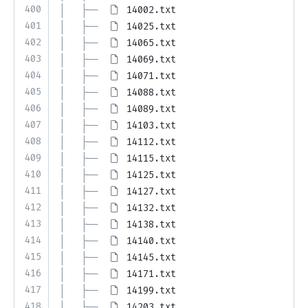
400
│   ├── 
14002.txt
401
│   ├── 
14025.txt
402
│   ├── 
14065.txt
403
│   ├── 
14069.txt
404
│   ├── 
14071.txt
405
│   ├── 
14088.txt
406
│   ├── 
14089.txt
407
│   ├── 
14103.txt
408
│   ├── 
14112.txt
409
│   ├── 
14115.txt
410
│   ├── 
14125.txt
411
│   ├── 
14127.txt
412
│   ├── 
14132.txt
413
│   ├── 
14138.txt
414
│   ├── 
14140.txt
415
│   ├── 
14145.txt
416
│   ├── 
14171.txt
417
│   ├── 
14199.txt
418
│   ├── 
14203.txt