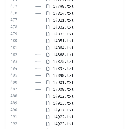
475
│   ├── 
14798.txt
476
│   ├── 
14814.txt
477
│   ├── 
14821.txt
478
│   ├── 
14832.txt
479
│   ├── 
14833.txt
480
│   ├── 
14851.txt
481
│   ├── 
14864.txt
482
│   ├── 
14868.txt
483
│   ├── 
14875.txt
484
│   ├── 
14897.txt
485
│   ├── 
14898.txt
486
│   ├── 
14901.txt
487
│   ├── 
14908.txt
488
│   ├── 
14912.txt
489
│   ├── 
14913.txt
490
│   ├── 
14917.txt
491
│   ├── 
14922.txt
492
│   ├── 
14923.txt