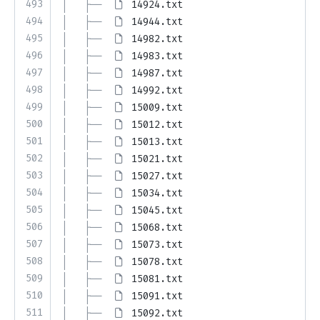
493
│   ├── 
14924.txt
494
│   ├── 
14944.txt
495
│   ├── 
14982.txt
496
│   ├── 
14983.txt
497
│   ├── 
14987.txt
498
│   ├── 
14992.txt
499
│   ├── 
15009.txt
500
│   ├── 
15012.txt
501
│   ├── 
15013.txt
502
│   ├── 
15021.txt
503
│   ├── 
15027.txt
504
│   ├── 
15034.txt
505
│   ├── 
15045.txt
506
│   ├── 
15068.txt
507
│   ├── 
15073.txt
508
│   ├── 
15078.txt
509
│   ├── 
15081.txt
510
│   ├── 
15091.txt
511
│   ├── 
15092.txt