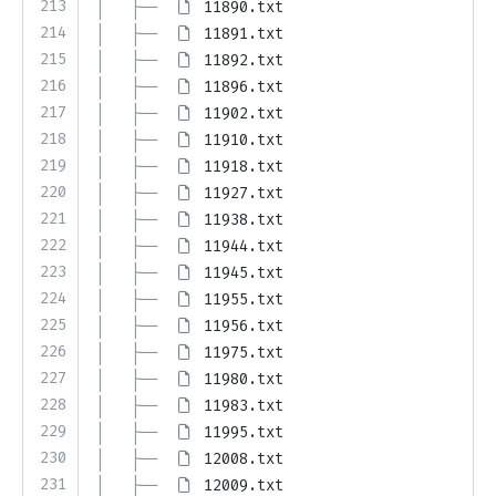
213
│   ├── 
11890.txt
214
│   ├── 
11891.txt
215
│   ├── 
11892.txt
216
│   ├── 
11896.txt
217
│   ├── 
11902.txt
218
│   ├── 
11910.txt
219
│   ├── 
11918.txt
220
│   ├── 
11927.txt
221
│   ├── 
11938.txt
222
│   ├── 
11944.txt
223
│   ├── 
11945.txt
224
│   ├── 
11955.txt
225
│   ├── 
11956.txt
226
│   ├── 
11975.txt
227
│   ├── 
11980.txt
228
│   ├── 
11983.txt
229
│   ├── 
11995.txt
230
│   ├── 
12008.txt
231
│   ├── 
12009.txt