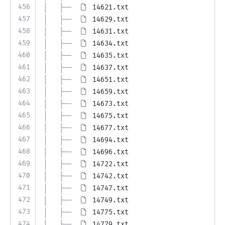
456
│   ├── 
14621.txt
457
│   ├── 
14629.txt
458
│   ├── 
14631.txt
459
│   ├── 
14634.txt
460
│   ├── 
14635.txt
461
│   ├── 
14637.txt
462
│   ├── 
14651.txt
463
│   ├── 
14659.txt
464
│   ├── 
14673.txt
465
│   ├── 
14675.txt
466
│   ├── 
14677.txt
467
│   ├── 
14694.txt
468
│   ├── 
14696.txt
469
│   ├── 
14722.txt
470
│   ├── 
14742.txt
471
│   ├── 
14747.txt
472
│   ├── 
14749.txt
473
│   ├── 
14775.txt
474
│   ├── 
14779.txt