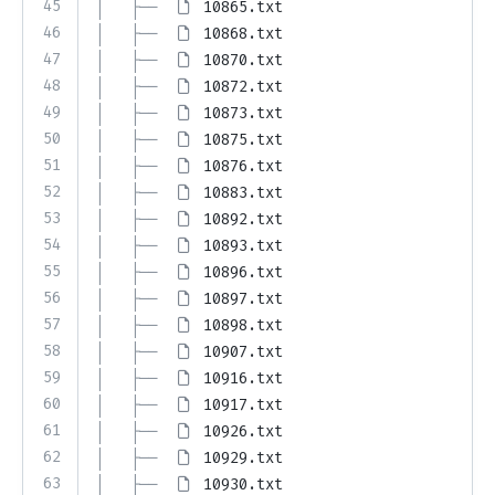
45
│   ├── 
10865.txt
46
│   ├── 
10868.txt
47
│   ├── 
10870.txt
48
│   ├── 
10872.txt
49
│   ├── 
10873.txt
50
│   ├── 
10875.txt
51
│   ├── 
10876.txt
52
│   ├── 
10883.txt
53
│   ├── 
10892.txt
54
│   ├── 
10893.txt
55
│   ├── 
10896.txt
56
│   ├── 
10897.txt
57
│   ├── 
10898.txt
58
│   ├── 
10907.txt
59
│   ├── 
10916.txt
60
│   ├── 
10917.txt
61
│   ├── 
10926.txt
62
│   ├── 
10929.txt
63
│   ├── 
10930.txt