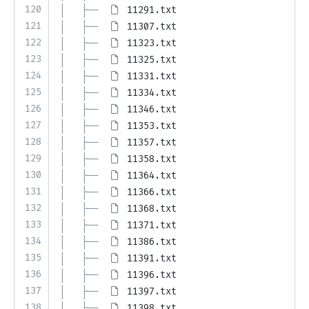
120
│   ├── 
11291.txt
121
│   ├── 
11307.txt
122
│   ├── 
11323.txt
123
│   ├── 
11325.txt
124
│   ├── 
11331.txt
125
│   ├── 
11334.txt
126
│   ├── 
11346.txt
127
│   ├── 
11353.txt
128
│   ├── 
11357.txt
129
│   ├── 
11358.txt
130
│   ├── 
11364.txt
131
│   ├── 
11366.txt
132
│   ├── 
11368.txt
133
│   ├── 
11371.txt
134
│   ├── 
11386.txt
135
│   ├── 
11391.txt
136
│   ├── 
11396.txt
137
│   ├── 
11397.txt
138
│   ├── 
11398.txt