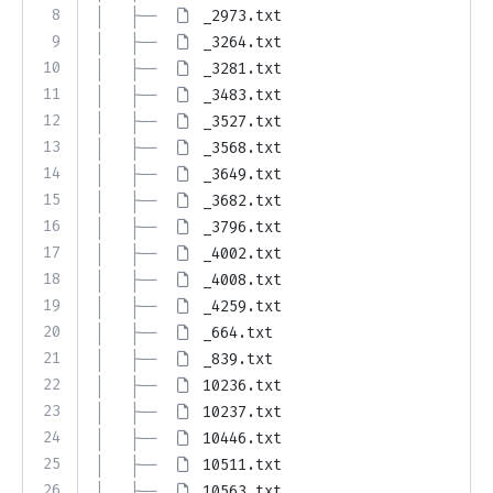
8
│   ├── 
_2973.txt
9
│   ├── 
_3264.txt
10
│   ├── 
_3281.txt
11
│   ├── 
_3483.txt
12
│   ├── 
_3527.txt
13
│   ├── 
_3568.txt
14
│   ├── 
_3649.txt
15
│   ├── 
_3682.txt
16
│   ├── 
_3796.txt
17
│   ├── 
_4002.txt
18
│   ├── 
_4008.txt
19
│   ├── 
_4259.txt
20
│   ├── 
_664.txt
21
│   ├── 
_839.txt
22
│   ├── 
10236.txt
23
│   ├── 
10237.txt
24
│   ├── 
10446.txt
25
│   ├── 
10511.txt
26
│   ├── 
10563.txt