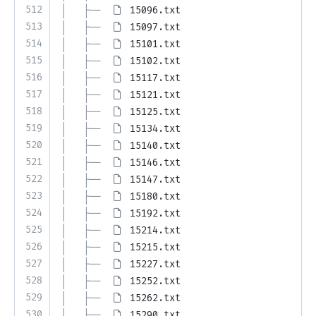
512
│   ├── 
15096.txt
513
│   ├── 
15097.txt
514
│   ├── 
15101.txt
515
│   ├── 
15102.txt
516
│   ├── 
15117.txt
517
│   ├── 
15121.txt
518
│   ├── 
15125.txt
519
│   ├── 
15134.txt
520
│   ├── 
15140.txt
521
│   ├── 
15146.txt
522
│   ├── 
15147.txt
523
│   ├── 
15180.txt
524
│   ├── 
15192.txt
525
│   ├── 
15214.txt
526
│   ├── 
15215.txt
527
│   ├── 
15227.txt
528
│   ├── 
15252.txt
529
│   ├── 
15262.txt
530
│   ├── 
15290.txt