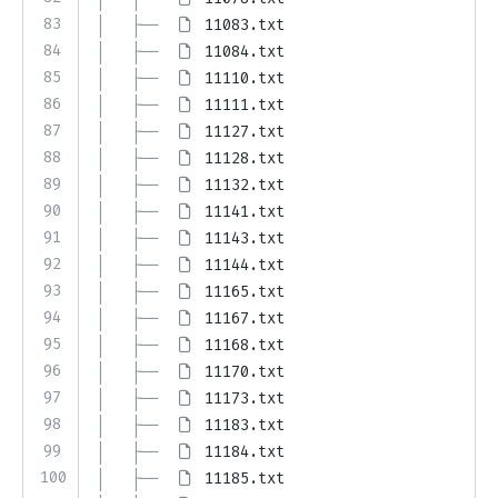
83
│   ├── 
11083.txt
84
│   ├── 
11084.txt
85
│   ├── 
11110.txt
86
│   ├── 
11111.txt
87
│   ├── 
11127.txt
88
│   ├── 
11128.txt
89
│   ├── 
11132.txt
90
│   ├── 
11141.txt
91
│   ├── 
11143.txt
92
│   ├── 
11144.txt
93
│   ├── 
11165.txt
94
│   ├── 
11167.txt
95
│   ├── 
11168.txt
96
│   ├── 
11170.txt
97
│   ├── 
11173.txt
98
│   ├── 
11183.txt
99
│   ├── 
11184.txt
100
│   ├── 
11185.txt