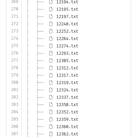
269
│   ├── 
12194.txt
270
│   ├── 
12195.txt
271
│   ├── 
12197.txt
272
│   ├── 
12248.txt
273
│   ├── 
12252.txt
274
│   ├── 
12264.txt
275
│   ├── 
12274.txt
276
│   ├── 
12293.txt
277
│   ├── 
12305.txt
278
│   ├── 
12312.txt
279
│   ├── 
12317.txt
280
│   ├── 
12319.txt
281
│   ├── 
12324.txt
282
│   ├── 
12337.txt
283
│   ├── 
12350.txt
284
│   ├── 
12352.txt
285
│   ├── 
12359.txt
286
│   ├── 
12360.txt
287
│   ├── 
12362.txt