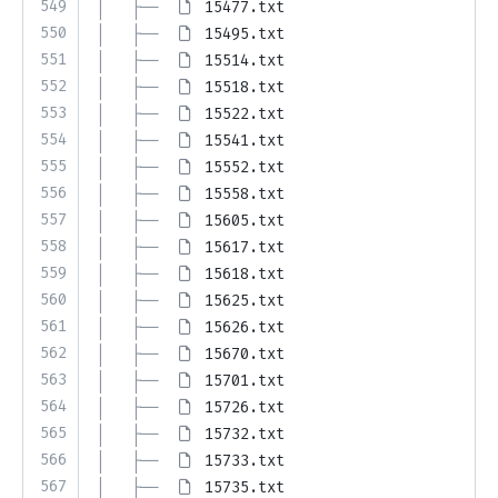
549
│   ├── 
15477.txt
550
│   ├── 
15495.txt
551
│   ├── 
15514.txt
552
│   ├── 
15518.txt
553
│   ├── 
15522.txt
554
│   ├── 
15541.txt
555
│   ├── 
15552.txt
556
│   ├── 
15558.txt
557
│   ├── 
15605.txt
558
│   ├── 
15617.txt
559
│   ├── 
15618.txt
560
│   ├── 
15625.txt
561
│   ├── 
15626.txt
562
│   ├── 
15670.txt
563
│   ├── 
15701.txt
564
│   ├── 
15726.txt
565
│   ├── 
15732.txt
566
│   ├── 
15733.txt
567
│   ├── 
15735.txt