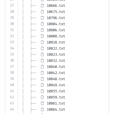
27
│   ├── 
10666.txt
28
│   ├── 
10675.txt
29
│   ├── 
10796.txt
30
│   ├── 
10804.txt
31
│   ├── 
10806.txt
32
│   ├── 
10808.txt
33
│   ├── 
10818.txt
34
│   ├── 
10822.txt
35
│   ├── 
10823.txt
36
│   ├── 
10832.txt
37
│   ├── 
10840.txt
38
│   ├── 
10842.txt
39
│   ├── 
10848.txt
40
│   ├── 
10849.txt
41
│   ├── 
10855.txt
42
│   ├── 
10859.txt
43
│   ├── 
10861.txt
44
│   ├── 
10864.txt