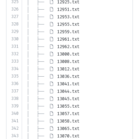
325
│   ├── 
12925.txt
326
│   ├── 
12951.txt
327
│   ├── 
12953.txt
328
│   ├── 
12955.txt
329
│   ├── 
12959.txt
330
│   ├── 
12961.txt
331
│   ├── 
12962.txt
332
│   ├── 
13000.txt
333
│   ├── 
13008.txt
334
│   ├── 
13012.txt
335
│   ├── 
13036.txt
336
│   ├── 
13041.txt
337
│   ├── 
13044.txt
338
│   ├── 
13045.txt
339
│   ├── 
13055.txt
340
│   ├── 
13057.txt
341
│   ├── 
13058.txt
342
│   ├── 
13065.txt
343
│   ├── 
13070.txt