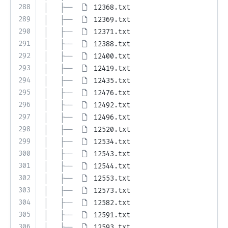
288
│   ├── 
12368.txt
289
│   ├── 
12369.txt
290
│   ├── 
12371.txt
291
│   ├── 
12388.txt
292
│   ├── 
12400.txt
293
│   ├── 
12419.txt
294
│   ├── 
12435.txt
295
│   ├── 
12476.txt
296
│   ├── 
12492.txt
297
│   ├── 
12496.txt
298
│   ├── 
12520.txt
299
│   ├── 
12534.txt
300
│   ├── 
12543.txt
301
│   ├── 
12544.txt
302
│   ├── 
12553.txt
303
│   ├── 
12573.txt
304
│   ├── 
12582.txt
305
│   ├── 
12591.txt
306
│   ├── 
12593.txt