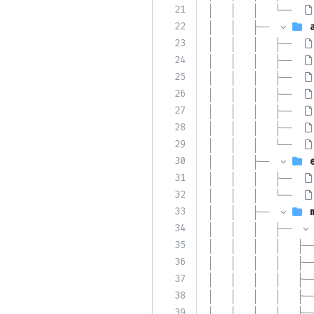
21
│   │   │   └── 
22
│   │   ├── 
23
│   │   │   ├── 
24
│   │   │   ├── 
25
│   │   │   ├── 
26
│   │   │   ├── 
27
│   │   │   ├── 
28
│   │   │   ├── 
29
│   │   │   └── 
30
│   │   ├── 
31
│   │   │   ├── 
32
│   │   │   └── 
33
│   │   ├── 
34
│   │   │   ├── 
35
│   │   │   │   ├──
36
│   │   │   │   ├──
37
│   │   │   │   ├──
38
│   │   │   │   ├──
39
│   │   │   │   ├──