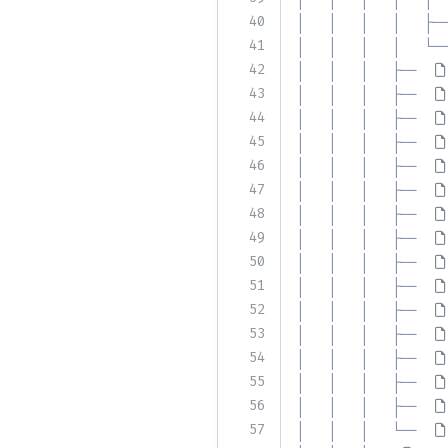
40
│   │   │   │   ├──
41
│   │   │   │   └──
42
│   │   │   ├── 
43
│   │   │   ├── 
44
│   │   │   ├── 
45
│   │   │   ├── 
46
│   │   │   ├── 
47
│   │   │   ├── 
48
│   │   │   ├── 
49
│   │   │   ├── 
50
│   │   │   ├── 
51
│   │   │   ├── 
52
│   │   │   ├── 
53
│   │   │   ├── 
54
│   │   │   ├── 
55
│   │   │   ├── 
56
│   │   │   ├── 
57
│   │   │   └── 