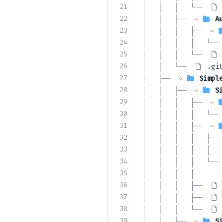
21
│   │   │   └── 
22
│   │   ├── 
A
23
│   │   │   ├── 
24
│   │   │   │   └── 
25
│   │   │   └── 
26
│   │   └── 
.gi
27
│   ├── 
Simpl
28
│   │   ├── 
S
29
│   │   │   ├── 
30
│   │   │   │   └── 
31
│   │   │   ├── 
32
│   │   │   │   ├── 
33
│   │   │   │   │   
34
│   │   │   │   └── 
35
│   │   │   │       
36
│   │   │   ├── 
37
│   │   │   ├── 
38
│   │   │   └── 
39
│   │   ├── 
S