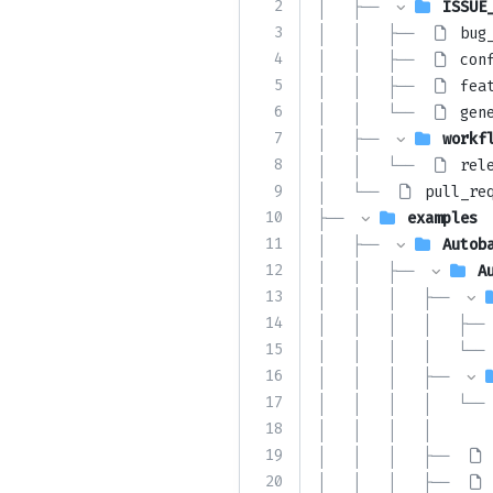
2
│   ├── 
ISSUE
3
│   │   ├── 
bug
4
│   │   ├── 
con
5
│   │   ├── 
fea
6
│   │   └── 
gen
7
│   ├── 
workf
8
│   │   └── 
rel
9
│   └── 
pull_re
10
├── 
examples
11
│   ├── 
Autob
12
│   │   ├── 
A
13
│   │   │   ├── 
14
│   │   │   │   ├── 
15
│   │   │   │   └── 
16
│   │   │   ├── 
17
│   │   │   │   └── 
18
│   │   │   │       
19
│   │   │   ├── 
20
│   │   │   ├── 