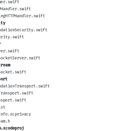
mer.swift
PHandler.swift
ingHTTPHandler.swift
ity
ndationSecurity.swift
urity.swift
r
ver.swift
SocketServer.swift
cream
Socket.swift
port
ndationTransport.swift
Transport.swift
nsport.swift
ist
Info.xcprivacy
eam.h
m.xcodeproj