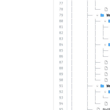
77
│       │   │       
78
│       │   └── 
79
│       ├── 
W
80
│       │   ├── 
81
│       │   │   ├── 
82
│       │   │   │   
83
│       │   │   └── 
84
│       │   ├── 
85
│       │   │   ├── 
86
│       │   │   └── 
87
│       │   ├── 
88
│       │   ├── 
89
│       │   ├── 
90
│       │   └── 
91
│       ├── 
W
92
│       │   ├── 
93
│       │   │   └── 
94
│       │   └── 
95
│       ├── 
Pod