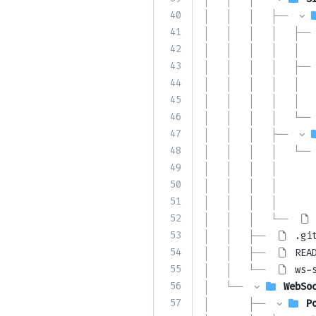
40
│   │   │   ├── 
41
│   │   │   │   ├── 
42
│   │   │   │   │   
43
│   │   │   │   ├── 
44
│   │   │   │   │   
45
│   │   │   │   │   
46
│   │   │   │   └── 
47
│   │   │   ├── 
48
│   │   │   │   └── 
49
│   │   │   │       
50
│   │   │   │       
51
│   │   │   │       
52
│   │   │   └── 
53
│   │   ├── 
.gi
54
│   │   ├── 
REA
55
│   │   └── 
ws-
56
│   └── 
WebSo
57
│       ├── 
P