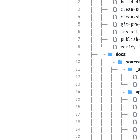
2
│   ├── 
build-d
3
│   ├── 
clean-b
4
│   ├── 
clean.s
5
│   ├── 
git-pre
6
│   ├── 
install
7
│   ├── 
publish
8
│   └── 
verify-
9
├── 
docs
10
│   ├── 
sourc
11
│   │   ├── 
_
12
│   │   │   ├── 
13
│   │   │   └── 
14
│   │   ├── 
a
15
│   │   │   ├── 
16
│   │   │   ├── 
17
│   │   │   ├── 
18
│   │   │   ├── 
19
│   │   │   ├── 
20
│   │   │   ├── 