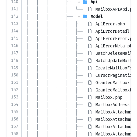
140
│   │   │   │   ├── 
Api
141
│   │   │   │   │   └── 
MailboxAPIApi.php
142
│   │   │   │   ├── 
Model
143
│   │   │   │   │   ├── 
ApiError.php
144
│   │   │   │   │   ├── 
ApiErrorDetail.ph
145
│   │   │   │   │   ├── 
ApiErrorError.php
146
│   │   │   │   │   ├── 
ApiErrorMeta.php
147
│   │   │   │   │   ├── 
BatchDeleteMailbo
148
│   │   │   │   │   ├── 
BatchUpdateMailbo
149
│   │   │   │   │   ├── 
CreateMailboxFold
150
│   │   │   │   │   ├── 
CursorPagination.
151
│   │   │   │   │   ├── 
GrantedMailbox.ph
152
│   │   │   │   │   ├── 
GrantedMailboxLis
153
│   │   │   │   │   ├── 
Mailbox.php
154
│   │   │   │   │   ├── 
MailboxAddress.ph
155
│   │   │   │   │   ├── 
MailboxAttachment
156
│   │   │   │   │   ├── 
MailboxAttachment
157
│   │   │   │   │   ├── 
MailboxAttachment
158
│   │   │   │   │   ├── 
MailboxAttachment