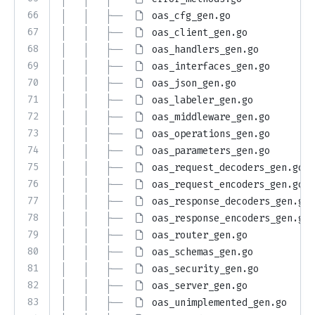
66
│   │   ├── 
oas_cfg_gen.go
67
│   │   ├── 
oas_client_gen.go
68
│   │   ├── 
oas_handlers_gen.go
69
│   │   ├── 
oas_interfaces_gen.go
70
│   │   ├── 
oas_json_gen.go
71
│   │   ├── 
oas_labeler_gen.go
72
│   │   ├── 
oas_middleware_gen.go
73
│   │   ├── 
oas_operations_gen.go
74
│   │   ├── 
oas_parameters_gen.go
75
│   │   ├── 
oas_request_decoders_gen.go
76
│   │   ├── 
oas_request_encoders_gen.go
77
│   │   ├── 
oas_response_decoders_gen.go
78
│   │   ├── 
oas_response_encoders_gen.go
79
│   │   ├── 
oas_router_gen.go
80
│   │   ├── 
oas_schemas_gen.go
81
│   │   ├── 
oas_security_gen.go
82
│   │   ├── 
oas_server_gen.go
83
│   │   ├── 
oas_unimplemented_gen.go