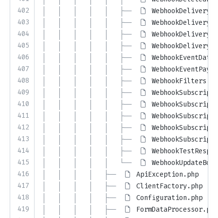
402
│   │   │   │   │   ├── 
WebhookDeliveryAt
403
│   │   │   │   │   ├── 
WebhookDeliveryAt
404
│   │   │   │   │   ├── 
WebhookDeliveryPa
405
│   │   │   │   │   ├── 
WebhookDeliveryPa
406
│   │   │   │   │   ├── 
WebhookEventData.
407
│   │   │   │   │   ├── 
WebhookEventPaylo
408
│   │   │   │   │   ├── 
WebhookFilters.ph
409
│   │   │   │   │   ├── 
WebhookSubscripti
410
│   │   │   │   │   ├── 
WebhookSubscripti
411
│   │   │   │   │   ├── 
WebhookSubscripti
412
│   │   │   │   │   ├── 
WebhookSubscripti
413
│   │   │   │   │   ├── 
WebhookSubscripti
414
│   │   │   │   │   ├── 
WebhookTestRespon
415
│   │   │   │   │   └── 
WebhookUpdateBody
416
│   │   │   │   ├── 
ApiException.php
417
│   │   │   │   ├── 
ClientFactory.php
418
│   │   │   │   ├── 
Configuration.php
419
│   │   │   │   ├── 
FormDataProcessor.php