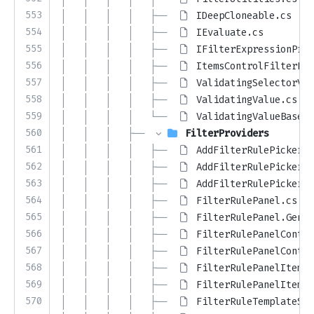
553
│   │   │   │   ├── 
IDeepCloneable.cs
554
│   │   │   │   ├── 
IEvaluate.cs
555
│   │   │   │   ├── 
IFilterExpressionProv
556
│   │   │   │   ├── 
ItemsControlFilterEva
557
│   │   │   │   ├── 
ValidatingSelectorVal
558
│   │   │   │   ├── 
ValidatingValue.cs
559
│   │   │   │   └── 
ValidatingValueBase.c
560
│   │   │   ├── 
FilterProviders
561
│   │   │   │   ├── 
AddFilterRulePicker.c
562
│   │   │   │   ├── 
AddFilterRulePicker.G
563
│   │   │   │   ├── 
AddFilterRulePickerIt
564
│   │   │   │   ├── 
FilterRulePanel.cs
565
│   │   │   │   ├── 
FilterRulePanel.Gener
566
│   │   │   │   ├── 
FilterRulePanelConten
567
│   │   │   │   ├── 
FilterRulePanelContro
568
│   │   │   │   ├── 
FilterRulePanelItem.c
569
│   │   │   │   ├── 
FilterRulePanelItemTy
570
│   │   │   │   ├── 
FilterRuleTemplateSel