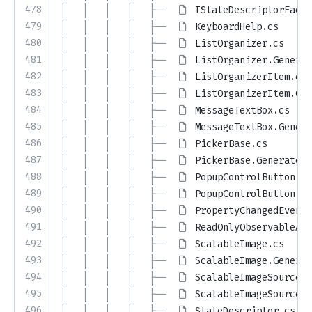
478
│   │   │   │   ├── 
IStateDescriptorFacto
479
│   │   │   │   ├── 
KeyboardHelp.cs
480
│   │   │   │   ├── 
ListOrganizer.cs
481
│   │   │   │   ├── 
ListOrganizer.Generat
482
│   │   │   │   ├── 
ListOrganizerItem.cs
483
│   │   │   │   ├── 
ListOrganizerItem.Gen
484
│   │   │   │   ├── 
MessageTextBox.cs
485
│   │   │   │   ├── 
MessageTextBox.Genera
486
│   │   │   │   ├── 
PickerBase.cs
487
│   │   │   │   ├── 
PickerBase.Generated.
488
│   │   │   │   ├── 
PopupControlButton.cs
489
│   │   │   │   ├── 
PopupControlButton.Ge
490
│   │   │   │   ├── 
PropertyChangedEventA
491
│   │   │   │   ├── 
ReadOnlyObservableAsy
492
│   │   │   │   ├── 
ScalableImage.cs
493
│   │   │   │   ├── 
ScalableImage.Generat
494
│   │   │   │   ├── 
ScalableImageSource.c
495
│   │   │   │   ├── 
ScalableImageSource.G
496
│   │   │   │   ├── 
StateDescriptor.cs