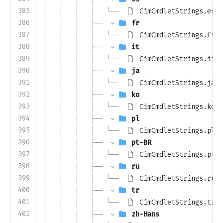
385
│   │   │   │   └── 
CimCmdletStrings.es.r
386
│   │   │   ├── 
fr
387
│   │   │   │   └── 
CimCmdletStrings.fr.r
388
│   │   │   ├── 
it
389
│   │   │   │   └── 
CimCmdletStrings.it.r
390
│   │   │   ├── 
ja
391
│   │   │   │   └── 
CimCmdletStrings.ja.r
392
│   │   │   ├── 
ko
393
│   │   │   │   └── 
CimCmdletStrings.ko.r
394
│   │   │   ├── 
pl
395
│   │   │   │   └── 
CimCmdletStrings.pl.r
396
│   │   │   ├── 
pt-BR
397
│   │   │   │   └── 
CimCmdletStrings.pt-B
398
│   │   │   ├── 
ru
399
│   │   │   │   └── 
CimCmdletStrings.ru.r
400
│   │   │   ├── 
tr
401
│   │   │   │   └── 
CimCmdletStrings.tr.r
402
│   │   │   ├── 
zh-Hans