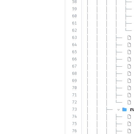
58
│   │   │   │   ├── 
59
│   │   │   │   ├── 
60
│   │   │   │   ├── 
61
│   │   │   │   ├── 
62
│   │   │   │   └── 
63
│   │   │   ├── 
64
│   │   │   ├── 
65
│   │   │   ├── 
66
│   │   │   ├── 
67
│   │   │   ├── 
68
│   │   │   ├── 
69
│   │   │   ├── 
70
│   │   │   ├── 
71
│   │   │   ├── 
72
│   │   │   └── 
73
│   │   ├── 
r
74
│   │   │   ├── 
75
│   │   │   ├── 
76
│   │   │   ├── 