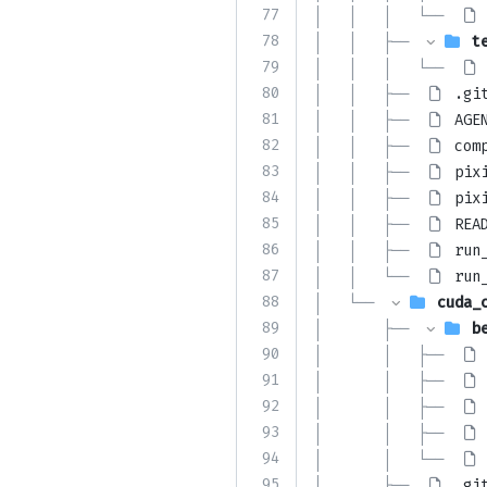
77
│   │   │   └── 
78
│   │   ├── 
t
79
│   │   │   └── 
80
│   │   ├── 
.gi
81
│   │   ├── 
AGE
82
│   │   ├── 
com
83
│   │   ├── 
pix
84
│   │   ├── 
pix
85
│   │   ├── 
REA
86
│   │   ├── 
run
87
│   │   └── 
run
88
│   └── 
cuda_
89
│       ├── 
b
90
│       │   ├── 
91
│       │   ├── 
92
│       │   ├── 
93
│       │   ├── 
94
│       │   └── 
95
│       ├── 
.gi