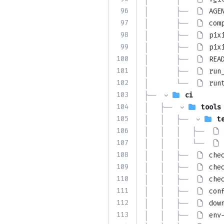
96
│       ├── 
AGE
97
│       ├── 
com
98
│       ├── 
pix
99
│       ├── 
pix
100
│       ├── 
REA
101
│       ├── 
run
102
│       └── 
run
103
├── 
ci
104
│   ├── 
tools
105
│   │   ├── 
t
106
│   │   │   ├── 
107
│   │   │   └── 
108
│   │   ├── 
che
109
│   │   ├── 
che
110
│   │   ├── 
che
111
│   │   ├── 
con
112
│   │   ├── 
dow
113
│   │   ├── 
env